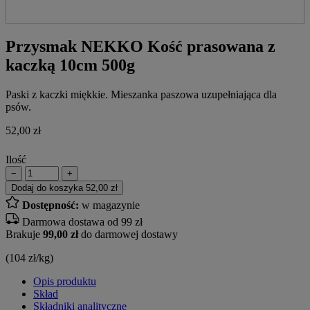
Przysmak NEKKO Kość prasowana z
kaczką 10cm 500g
Paski z kaczki miękkie. Mieszanka paszowa uzupełniająca dla
psów.
52,00
zł
Ilość
−
+
Dodaj do koszyka
52,00 zł
Dostępność:
w magazynie
Darmowa dostawa od 99 zł
Brakuje
99,00 zł
do darmowej dostawy
(104 zł/kg)
Opis produktu
Skład
Składniki analityczne