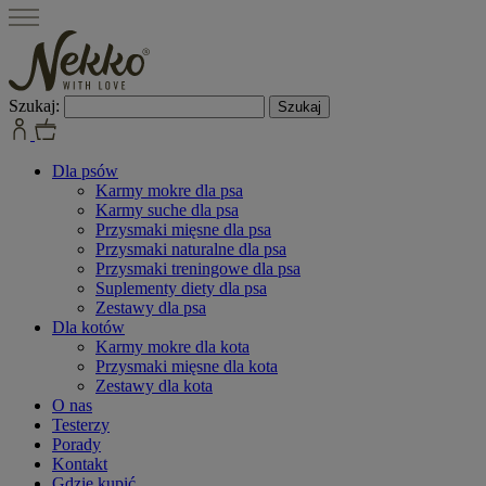
Szukaj:
Dla psów
Karmy mokre dla psa
Karmy suche dla psa
Przysmaki mięsne dla psa
Przysmaki naturalne dla psa
Przysmaki treningowe dla psa
Suplementy diety dla psa
Zestawy dla psa
Dla kotów
Karmy mokre dla kota
Przysmaki mięsne dla kota
Zestawy dla kota
O nas
Testerzy
Porady
Kontakt
Gdzie kupić