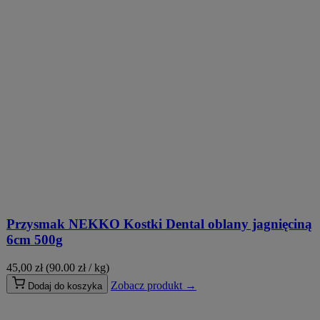
Przysmak NEKKO Kostki Dental oblany jagnięciną
6cm 500g
45,00
zł
(90.00 zł / kg)
Zobacz produkt →
Dodaj do koszyka