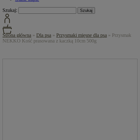
Szukaj:
Strona główna
»
Dla psa
»
Przysmaki mięsne dla psa
»
Przysmak
NEKKO Kość prasowana z kaczką 10cm 500g