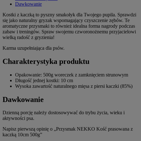
Dawkowanie
Kostki z kaczką to pyszny smakołyk dla Twojego pupila. Sprawdzi
się jako naturalny gryzak wspomagający czyszczenie zębów. Te
aromatyczne przysmaki to również idealna forma nagrody podczas
zabaw i treningów. Spraw swojemu czworonożnemu przyjacielowi
wielką radość z gryzienia!
Karma uzupełniająca dla psów.
Charakterystyka produktu
Opakowanie: 500g woreczek z zamknięciem strunowym
Długość jednej kostki: 10 cm
Wysoka zawartość naturalnego mięsa z piersi kaczki (85%)
Dawkowanie
Dzienną porcję należy dostosowywać do trybu życia, wieku i
aktywności psa.
Napisz pierwszą opinię o „Przysmak NEKKO Kość prasowana z
kaczką 10cm 500g”