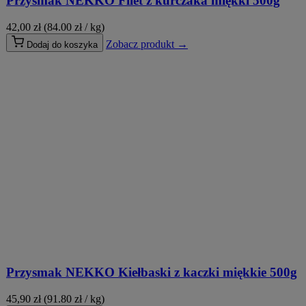
Przysmak NEKKO Filet z kurczaka miękki 500g
42,00
zł
(84.00 zł / kg)
Zobacz produkt →
Dodaj do koszyka
Przysmak NEKKO Kiełbaski z kaczki miękkie 500g
45,90
zł
(91.80 zł / kg)