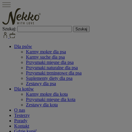
Szukaj:
Dla psów
Karmy mokre dla psa
Karmy suche dla psa
Przysmaki mięsne dla psa
Przysmaki naturalne dla psa
Przysmaki treningowe dla psa
Suplementy diety dla psa
Zestawy dla psa
Dla kotów
Karmy mokre dla kota
Przysmaki mięsne dla kota
Zestawy dla kota
O nas
Testerzy
Porady
Kontakt
Gdzie kupić