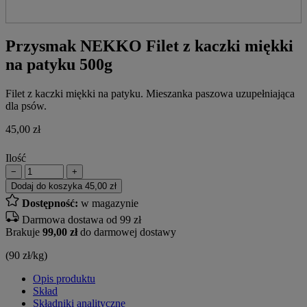
Przysmak NEKKO Filet z kaczki miękki
na patyku 500g
Filet z kaczki miękki na patyku. Mieszanka paszowa uzupełniająca
dla psów.
45,00
zł
Ilość
−
+
Dodaj do koszyka
45,00 zł
Dostępność:
w magazynie
Darmowa dostawa od 99 zł
Brakuje
99,00 zł
do darmowej dostawy
(90 zł/kg)
Opis produktu
Skład
Składniki analityczne