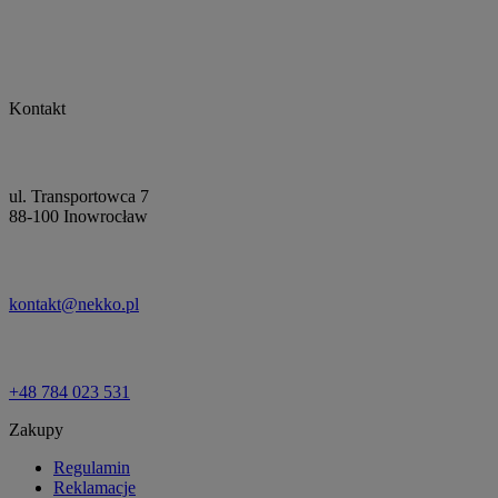
Kontakt
ul. Transportowca 7
88-100 Inowrocław
kontakt@nekko.pl
+48 784 023 531
Zakupy
Regulamin
Reklamacje