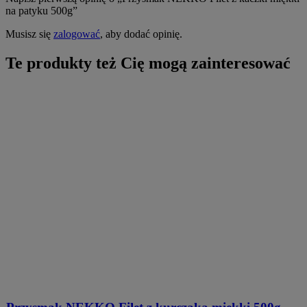
na patyku 500g”
Musisz się
zalogować
, aby dodać opinię.
Te produkty też Cię mogą zainteresować