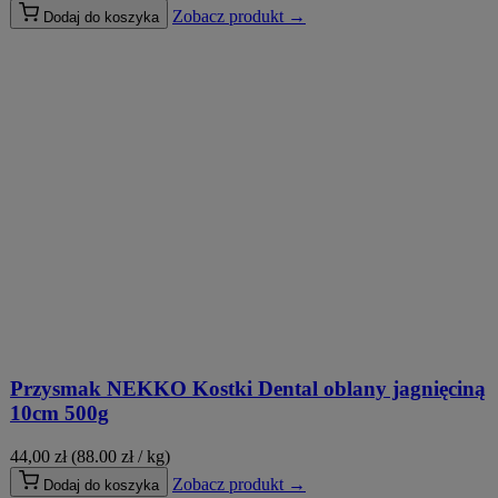
Zobacz produkt →
Dodaj do koszyka
Przysmak NEKKO Kostki Dental oblany jagnięciną
10cm 500g
44,00
zł
(88.00 zł / kg)
Zobacz produkt →
Dodaj do koszyka