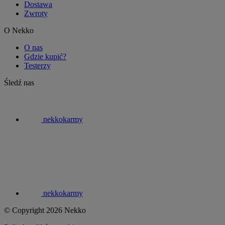
Dostawa
Zwroty
O Nekko
O nas
Gdzie kupić?
Testerzy
Śledź nas
nekkokarmy
nekkokarmy
© Copyright 2026 Nekko