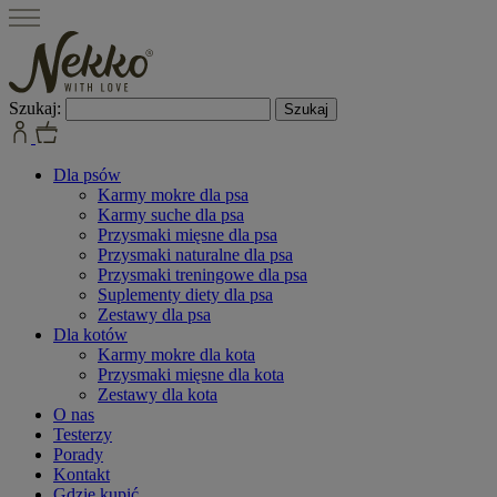
Szukaj:
Dla psów
Karmy mokre dla psa
Karmy suche dla psa
Przysmaki mięsne dla psa
Przysmaki naturalne dla psa
Przysmaki treningowe dla psa
Suplementy diety dla psa
Zestawy dla psa
Dla kotów
Karmy mokre dla kota
Przysmaki mięsne dla kota
Zestawy dla kota
O nas
Testerzy
Porady
Kontakt
Gdzie kupić