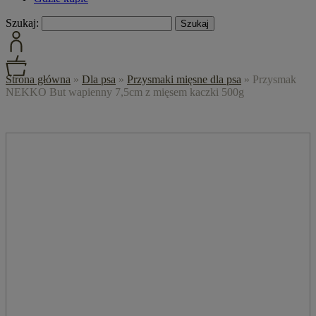
Szukaj:
Strona główna
»
Dla psa
»
Przysmaki mięsne dla psa
»
Przysmak
NEKKO But wapienny 7,5cm z mięsem kaczki 500g