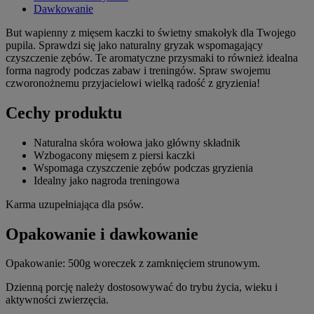
Dawkowanie
But wapienny z mięsem kaczki to świetny smakołyk dla Twojego
pupila. Sprawdzi się jako naturalny gryzak wspomagający
czyszczenie zębów. Te aromatyczne przysmaki to również idealna
forma nagrody podczas zabaw i treningów. Spraw swojemu
czworonożnemu przyjacielowi wielką radość z gryzienia!
Cechy produktu
Naturalna skóra wołowa jako główny składnik
Wzbogacony mięsem z piersi kaczki
Wspomaga czyszczenie zębów podczas gryzienia
Idealny jako nagroda treningowa
Karma uzupełniająca dla psów.
Opakowanie i dawkowanie
Opakowanie: 500g woreczek z zamknięciem strunowym.
Dzienną porcję należy dostosowywać do trybu życia, wieku i
aktywności zwierzęcia.