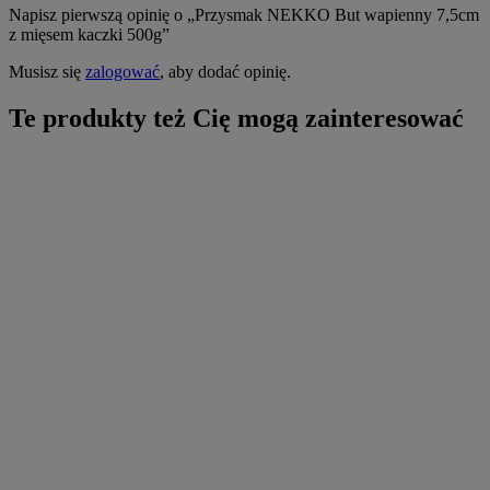
Napisz pierwszą opinię o „Przysmak NEKKO But wapienny 7,5cm
z mięsem kaczki 500g”
Musisz się
zalogować
, aby dodać opinię.
Te produkty też Cię mogą zainteresować