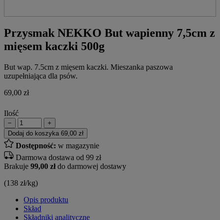
Przysmak NEKKO But wapienny 7,5cm z
mięsem kaczki 500g
But wap. 7.5cm z mięsem kaczki. Mieszanka paszowa
uzupełniająca dla psów.
69,00
zł
Ilość
−
+
Dodaj do koszyka
69,00 zł
Dostępność:
w magazynie
Darmowa dostawa od 99 zł
Brakuje
99,00 zł
do darmowej dostawy
(138 zł/kg)
Opis produktu
Skład
Składniki analityczne