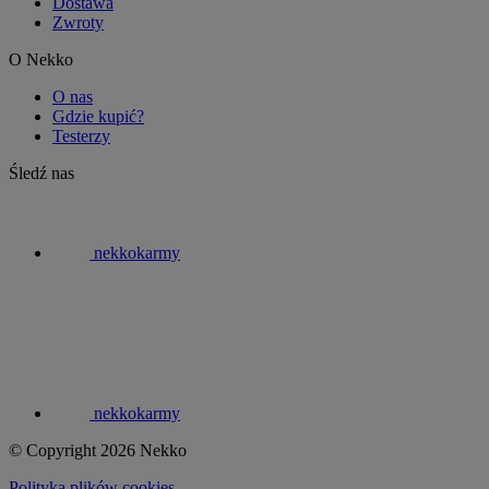
Dostawa
Zwroty
O Nekko
O nas
Gdzie kupić?
Testerzy
Śledź nas
nekkokarmy
nekkokarmy
© Copyright 2026 Nekko
Polityka plików cookies