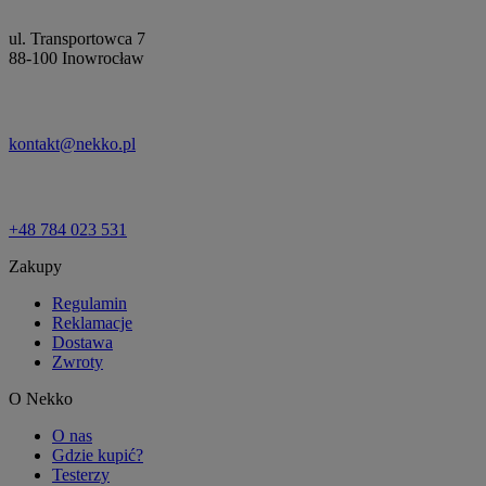
ul. Transportowca 7
88-100 Inowrocław
kontakt@nekko.pl
+48 784 023 531
Zakupy
Regulamin
Reklamacje
Dostawa
Zwroty
O Nekko
O nas
Gdzie kupić?
Testerzy