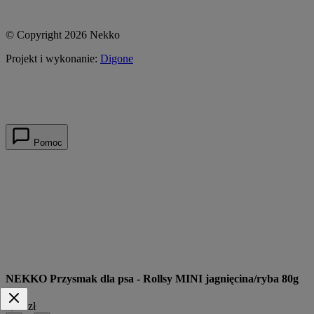
© Copyright 2026 Nekko
Projekt i wykonanie:
Digone
Pomoc
NEKKO Przysmak dla psa - Rollsy MINI jagnięcina/ryba 80g
9,99 zł