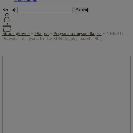
Szukaj:
Strona główna
»
Dla psa
»
Przysmaki mięsne dla psa
»
NEKKO
Przysmak dla psa – Rollsy MINI jagnięcina/ryba 80g