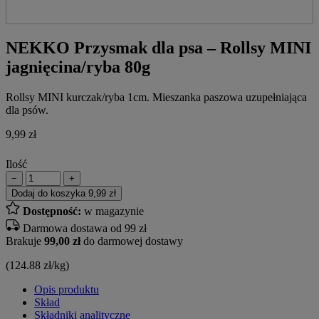
NEKKO Przysmak dla psa – Rollsy MINI
jagnięcina/ryba 80g
Rollsy MINI kurczak/ryba 1cm. Mieszanka paszowa uzupełniająca
dla psów.
9,99
zł
Ilość
−
+
Dodaj do koszyka
9,99 zł
Dostępność:
w magazynie
Darmowa dostawa od 99 zł
Brakuje
99,00 zł
do darmowej dostawy
(124.88 zł/kg)
Opis produktu
Skład
Składniki analityczne