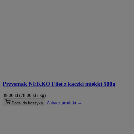
Przysmak NEKKO Filet z kaczki miękki 500g
39,00
zł
(78.00 zł / kg)
Zobacz produkt →
Dodaj do koszyka