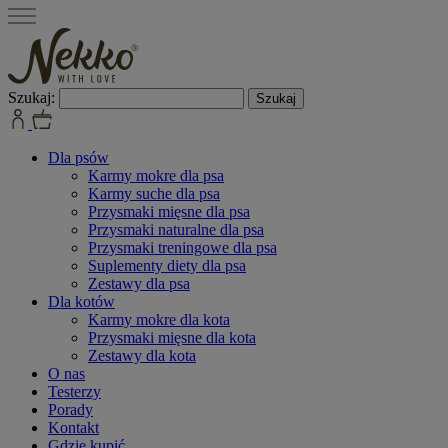
Szukaj:
Dla psów
Karmy mokre dla psa
Karmy suche dla psa
Przysmaki mięsne dla psa
Przysmaki naturalne dla psa
Przysmaki treningowe dla psa
Suplementy diety dla psa
Zestawy dla psa
Dla kotów
Karmy mokre dla kota
Przysmaki mięsne dla kota
Zestawy dla kota
O nas
Testerzy
Porady
Kontakt
Gdzie kupić