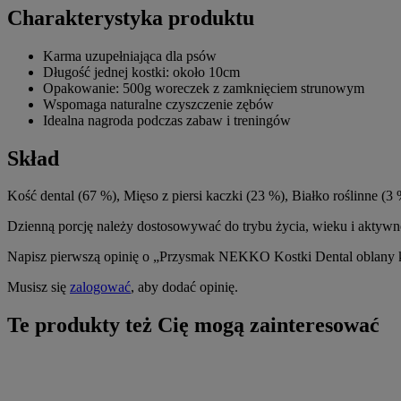
Charakterystyka produktu
Karma uzupełniająca dla psów
Długość jednej kostki: około 10cm
Opakowanie: 500g woreczek z zamknięciem strunowym
Wspomaga naturalne czyszczenie zębów
Idealna nagroda podczas zabaw i treningów
Skład
Kość dental (67 %), Mięso z piersi kaczki (23 %), Białko roślinne (3
Dzienną porcję należy dostosowywać do trybu życia, wieku i aktywno
Napisz pierwszą opinię o „Przysmak NEKKO Kostki Dental oblany
Musisz się
zalogować
, aby dodać opinię.
Te produkty też Cię mogą zainteresować