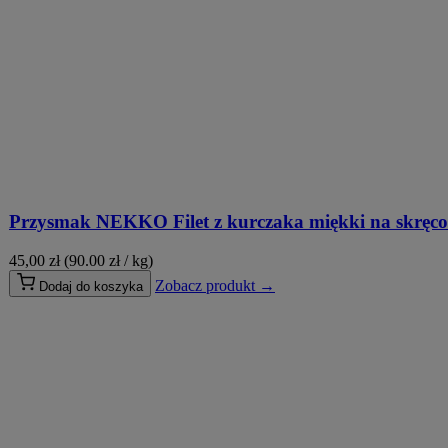
Przysmak NEKKO Filet z kurczaka miękki na skręc
45,00
zł
(90.00 zł / kg)
Zobacz produkt →
Dodaj do koszyka