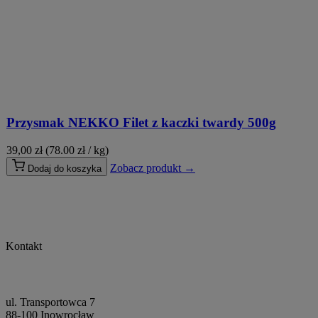
Przysmak NEKKO Filet z kaczki twardy 500g
39,00
zł
(78.00 zł / kg)
Zobacz produkt →
Dodaj do koszyka
Kontakt
ul. Transportowca 7
88-100 Inowrocław