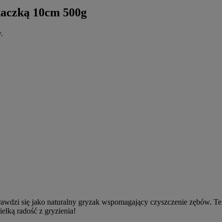
aczką 10cm 500g
.
awdzi się jako naturalny gryzak wspomagający czyszczenie zębów. Te
lką radość z gryzienia!