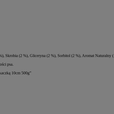
 %), Skrobia (2 %), Gliceryna (2 %), Sorbitol (2 %), Aromat Naturalny 
ści psa.
 kaczką 10cm 500g”