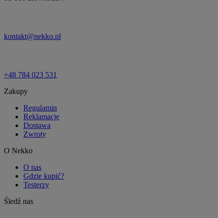
kontakt@nekko.pl
+48 784 023 531
Zakupy
Regulamin
Reklamacje
Dostawa
Zwroty
O Nekko
O nas
Gdzie kupić?
Testerzy
Śledź nas