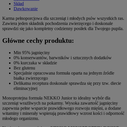
Skład
Dawkowanie
Karma pełnoporcjowa dla szczeniąt i młodych psów wszystkich ras.
Zawiera jeden składnik pochodzenia zwierzęcego i doskonale
sprawdzi się jako kompletny codzienny posiłek dla Twojego pupila.
Główne cechy produktu:
Min 95% jagnięciny
0% konserwantów, barwników i sztucznych dodatków
0% kurczaka w składzie
Bez glutenu
Specjalnie opracowana formuła oparta na jednym źródle
białka zwierzęcego
Delikatna receptura doskonale sprawdza się przy tzw. diecie
eliminacyjnej
Monoprotejna formuła NEKKO Junior to idealny wybór dla
szczeniąt wrażliwych na pokarmy. Wysoka zawartość jagnięciny
zapewnia pełne wsparcie prawidłowego rozwoju mięśni, a dodane
witaminy i minerały wspierają prawidłowy wzrost kości i odporność
młodego organizmu.