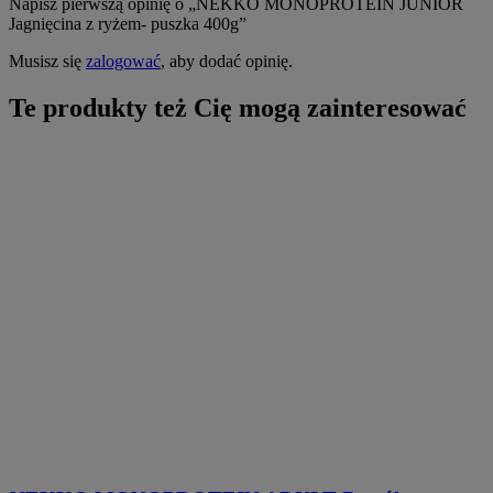
Napisz pierwszą opinię o „NEKKO MONOPROTEIN JUNIOR
Jagnięcina z ryżem- puszka 400g”
Musisz się
zalogować
, aby dodać opinię.
Te produkty też Cię mogą zainteresować