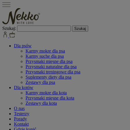
Szukaj:
Dla psów
Karmy mokre dla psa
Karmy suche dla psa
Przysmaki mięsne dla psa
Przysmaki naturalne dla psa
Przysmaki treningowe dla psa
Suplementy diety dla psa
Zestawy dla psa
Dla kotów
Karmy mokre dla kota
Przysmaki mięsne dla kota
Zestawy dla kota
O nas
Testerzy
Porady
Kontakt
Gdzie kupić