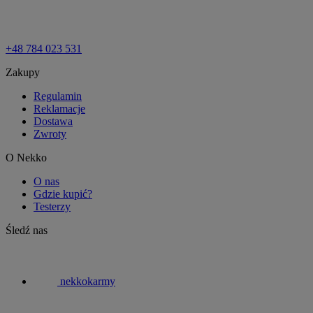
+48 784 023 531
Zakupy
Regulamin
Reklamacje
Dostawa
Zwroty
O Nekko
O nas
Gdzie kupić?
Testerzy
Śledź nas
nekkokarmy