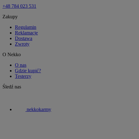
+48 784 023 531
Zakupy
Regulamin
Reklamacje
Dostawa
Zwroty
O Nekko
O nas
Gdzie kupić?
Testerzy
Śledź nas
nekkokarmy