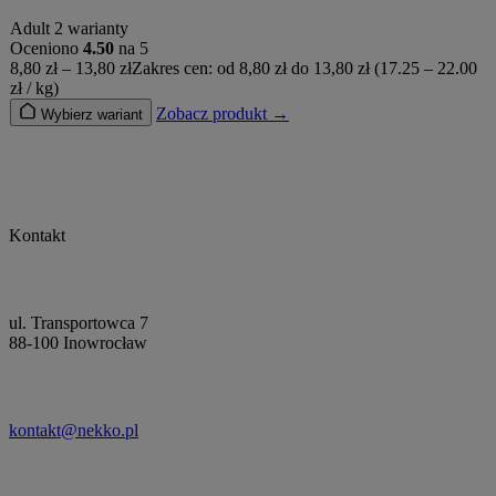
Adult
2 warianty
Oceniono
4.50
na 5
8,80
zł
–
13,80
zł
Zakres cen: od 8,80 zł do 13,80 zł
(17.25 – 22.00
zł / kg)
Zobacz produkt →
Wybierz wariant
Kontakt
ul. Transportowca 7
88-100 Inowrocław
kontakt@nekko.pl