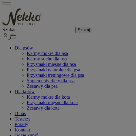
Szukaj:
Dla psów
Karmy mokre dla psa
Karmy suche dla psa
Przysmaki mięsne dla psa
Przysmaki naturalne dla psa
Przysmaki treningowe dla psa
Suplementy diety dla psa
Zestawy dla psa
Dla kotów
Karmy mokre dla kota
Przysmaki mięsne dla kota
Zestawy dla kota
O nas
Testerzy
Porady
Kontakt
Gdzie kupić