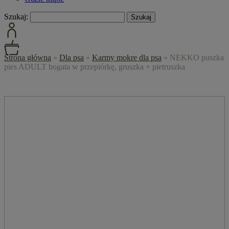
Szukaj:
Strona główna
»
Dla psa
»
Karmy mokre dla psa
»
NEKKO puszka
pies ADULT bogata w przepiórkę, gruszka + pietruszka