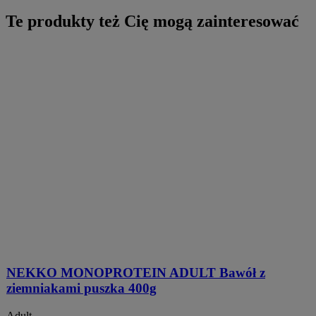
Te produkty też Cię mogą zainteresować
NEKKO MONOPROTEIN ADULT Bawół z
ziemniakami puszka 400g
Adult