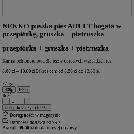
NEKKO puszka pies ADULT bogata w
przepiórkę, gruszka + pietruszka
przepiórka + gruszka + pietruszka
Karma pełnoporcjowa dla psów dorosłych wszystkich ras.
8,80
zł
–
13,80
zł
Zakres cen: od 8,80 zł do 13,80 zł
Waga
400g
800g
Ilość
−
+
Dodaj do koszyka
8,80 zł
Dostępność:
w magazynie
Darmowa dostawa od 99 zł
Brakuje
99,00 zł
do darmowej dostawy