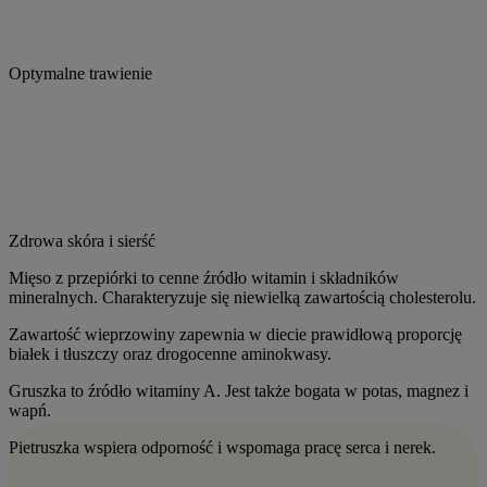
Optymalne trawienie
Zdrowa skóra i sierść
Mięso z przepiórki to cenne źródło witamin i składników
mineralnych. Charakteryzuje się niewielką zawartością cholesterolu.
Zawartość wieprzowiny zapewnia w diecie prawidłową proporcję
białek i tłuszczy oraz drogocenne aminokwasy.
Gruszka to źródło witaminy A. Jest także bogata w potas, magnez i
wapń.
Pietruszka wspiera odporność i wspomaga pracę serca i nerek.