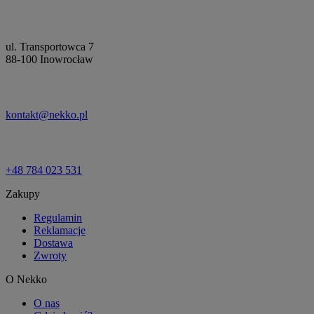
ul. Transportowca 7
88-100 Inowrocław
kontakt@nekko.pl
+48 784 023 531
Zakupy
Regulamin
Reklamacje
Dostawa
Zwroty
O Nekko
O nas