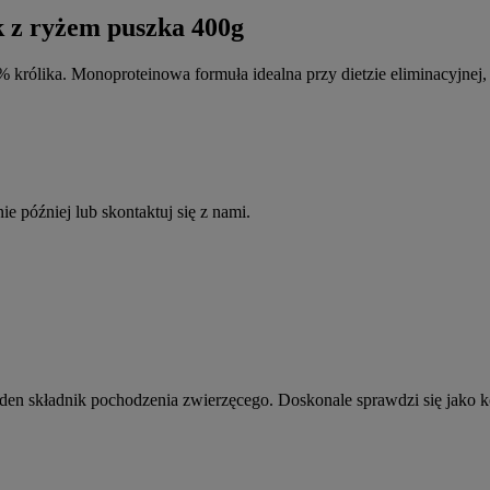
ryżem puszka 400g
królika. Monoproteinowa formuła idealna przy dietzie eliminacyjnej,
e później lub skontaktuj się z nami.
den składnik pochodzenia zwierzęcego. Doskonale sprawdzi się jako 