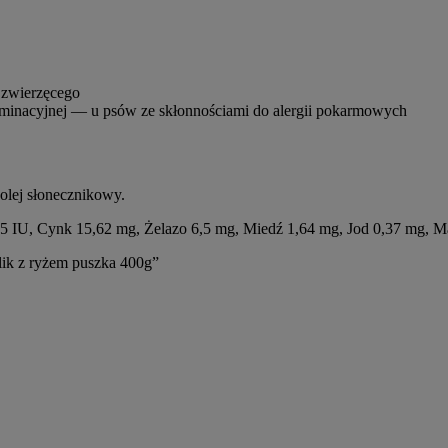
 zwierzęcego
eliminacyjnej — u psów ze skłonnościami do alergii pokarmowych
olej słonecznikowy.
 IU, Cynk 15,62 mg, Żelazo 6,5 mg, Miedź 1,64 mg, Jod 0,37 mg, M
 z ryżem puszka 400g”