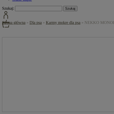
Szukaj:
Strona główna
»
Dla psa
»
Karmy mokre dla psa
»
NEKKO MONOPRO