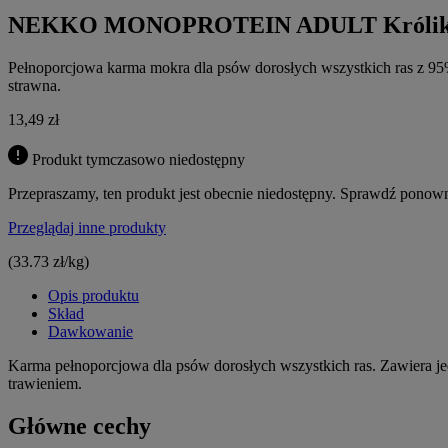
NEKKO MONOPROTEIN ADULT Królik z 
Pełnoporcjowa karma mokra dla psów dorosłych wszystkich ras z 95% 
strawna.
13,49
zł
Produkt tymczasowo niedostępny
Przepraszamy, ten produkt jest obecnie niedostępny. Sprawdź ponowni
Przeglądaj inne produkty
(33.73 zł/kg)
Opis produktu
Skład
Dawkowanie
Karma pełnoporcjowa dla psów dorosłych wszystkich ras. Zawiera je
trawieniem.
Główne cechy