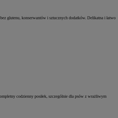
 bez glutenu, konserwantów i sztucznych dodatków. Delikatna i łatwo
kompletny codzienny posiłek, szczególnie dla psów z wrażliwym