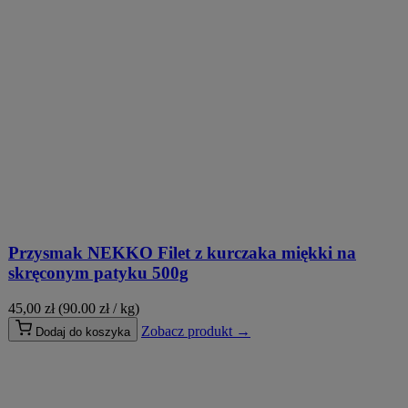
Przysmak NEKKO Filet z kurczaka miękki na
skręconym patyku 500g
45,00
zł
(90.00 zł / kg)
Zobacz produkt →
Dodaj do koszyka