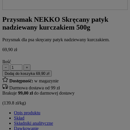
Przysmak NEKKO Skręcany patyk
nadziewany kurczakiem 500g
Przysmak dla psa skręcany patyk nadziewany kurczakiem.
69,90
zł
Ilość
−
+
Dodaj do koszyka
69,90 zł
Dostępność:
w magazynie
Darmowa dostawa od 99 zł
Brakuje
99,00 zł
do darmowej dostawy
(139.8 zł/kg)
Opis produktu
Skład
Składniki analityczne
Dawkowanie