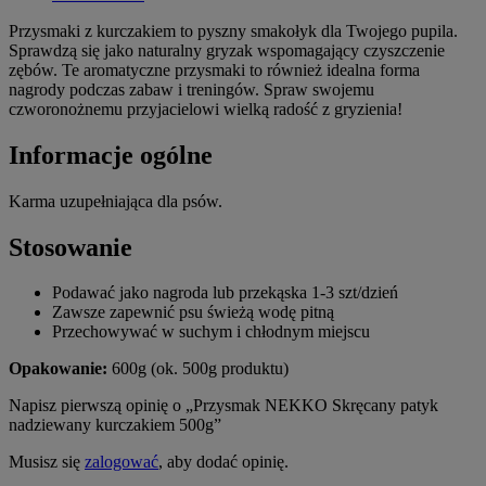
Przysmaki z kurczakiem to pyszny smakołyk dla Twojego pupila.
Sprawdzą się jako naturalny gryzak wspomagający czyszczenie
zębów. Te aromatyczne przysmaki to również idealna forma
nagrody podczas zabaw i treningów. Spraw swojemu
czworonożnemu przyjacielowi wielką radość z gryzienia!
Informacje ogólne
Karma uzupełniająca dla psów.
Stosowanie
Podawać jako nagroda lub przekąska 1-3 szt/dzień
Zawsze zapewnić psu świeżą wodę pitną
Przechowywać w suchym i chłodnym miejscu
Opakowanie:
600g (ok. 500g produktu)
Napisz pierwszą opinię o „Przysmak NEKKO Skręcany patyk
nadziewany kurczakiem 500g”
Musisz się
zalogować
, aby dodać opinię.