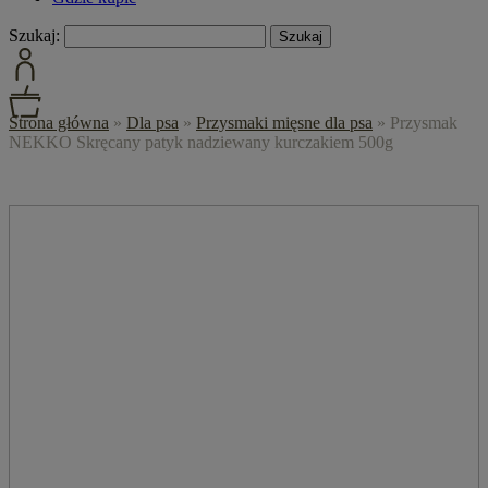
Szukaj:
Strona główna
»
Dla psa
»
Przysmaki mięsne dla psa
»
Przysmak
NEKKO Skręcany patyk nadziewany kurczakiem 500g