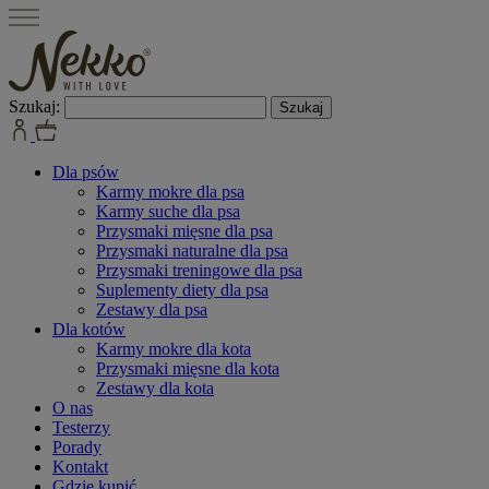
Szukaj:
Dla psów
Karmy mokre dla psa
Karmy suche dla psa
Przysmaki mięsne dla psa
Przysmaki naturalne dla psa
Przysmaki treningowe dla psa
Suplementy diety dla psa
Zestawy dla psa
Dla kotów
Karmy mokre dla kota
Przysmaki mięsne dla kota
Zestawy dla kota
O nas
Testerzy
Porady
Kontakt
Gdzie kupić