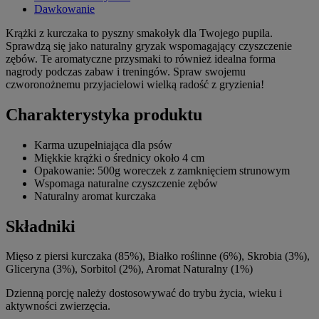
Dawkowanie
Krążki z kurczaka to pyszny smakołyk dla Twojego pupila.
Sprawdzą się jako naturalny gryzak wspomagający czyszczenie
zębów. Te aromatyczne przysmaki to również idealna forma
nagrody podczas zabaw i treningów. Spraw swojemu
czworonożnemu przyjacielowi wielką radość z gryzienia!
Charakterystyka produktu
Karma uzupełniająca dla psów
Miękkie krążki o średnicy około 4 cm
Opakowanie: 500g woreczek z zamknięciem strunowym
Wspomaga naturalne czyszczenie zębów
Naturalny aromat kurczaka
Składniki
Mięso z piersi kurczaka (85%), Białko roślinne (6%), Skrobia (3%),
Gliceryna (3%), Sorbitol (2%), Aromat Naturalny (1%)
Dzienną porcję należy dostosowywać do trybu życia, wieku i
aktywności zwierzęcia.