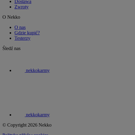
Dostawa
Zwroty
O Nekko
O nas
Gdzie kupić?
Testerzy
Śledź nas
nekkokarmy
nekkokarmy
© Copyright 2026 Nekko