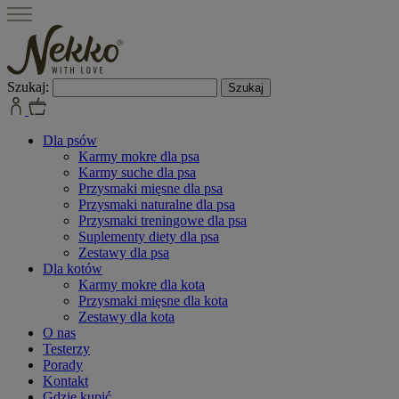
Szukaj:
Dla psów
Karmy mokre dla psa
Karmy suche dla psa
Przysmaki mięsne dla psa
Przysmaki naturalne dla psa
Przysmaki treningowe dla psa
Suplementy diety dla psa
Zestawy dla psa
Dla kotów
Karmy mokre dla kota
Przysmaki mięsne dla kota
Zestawy dla kota
O nas
Testerzy
Porady
Kontakt
Gdzie kupić