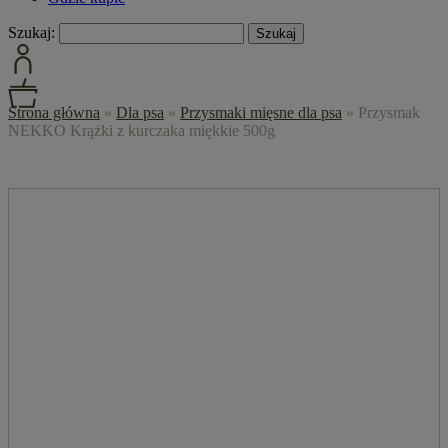
Szukaj:
Strona główna
»
Dla psa
»
Przysmaki mięsne dla psa
»
Przysmak
NEKKO Krążki z kurczaka miękkie 500g