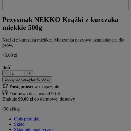
Przysmak NEKKO Krążki z kurczaka
miękkie 500g
Krążki z kurczaka miękkie. Mieszanka paszowa uzupełniająca dla
psów.
45,00
zł
Ilość
−
+
Dodaj do koszyka
45,00 zł
Dostępność:
w magazynie
Darmowa dostawa od 99 zł
Brakuje
99,00 zł
do darmowej dostawy
(90 zł/kg)
Opis produktu
Skład
Składniki analityczne