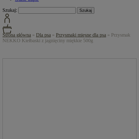
Szukaj:
Strona główna
»
Dla psa
»
Przysmaki mięsne dla psa
»
Przysmak
NEKKO Kiełbaski z jagnięciny miękkie 500g