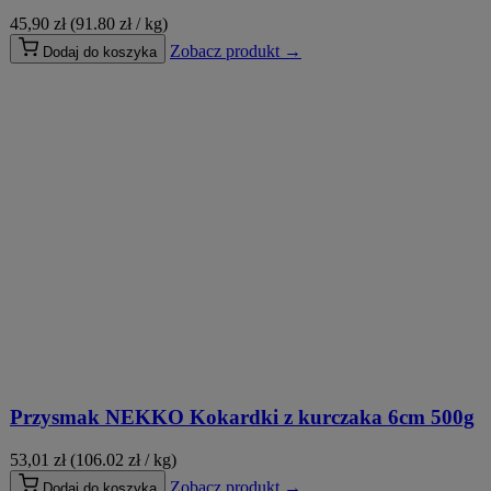
45,90
zł
(91.80 zł / kg)
Zobacz produkt →
Dodaj do koszyka
Przysmak NEKKO Kokardki z kurczaka 6cm 500g
53,01
zł
(106.02 zł / kg)
Zobacz produkt →
Dodaj do koszyka