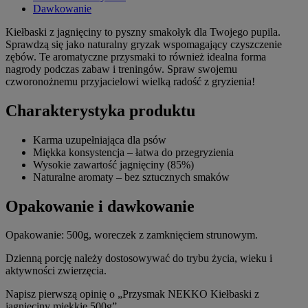
Dawkowanie
Kiełbaski z jagnięciny to pyszny smakołyk dla Twojego pupila.
Sprawdzą się jako naturalny gryzak wspomagający czyszczenie
zębów. Te aromatyczne przysmaki to również idealna forma
nagrody podczas zabaw i treningów. Spraw swojemu
czworonożnemu przyjacielowi wielką radość z gryzienia!
Charakterystyka produktu
Karma uzupełniająca dla psów
Miękka konsystencja – łatwa do przegryzienia
Wysokie zawartość jagnięciny (85%)
Naturalne aromaty – bez sztucznych smaków
Opakowanie i dawkowanie
Opakowanie: 500g, woreczek z zamknięciem strunowym.
Dzienną porcję należy dostosowywać do trybu życia, wieku i
aktywności zwierzęcia.
Napisz pierwszą opinię o „Przysmak NEKKO Kiełbaski z
jagnięciny miękkie 500g”