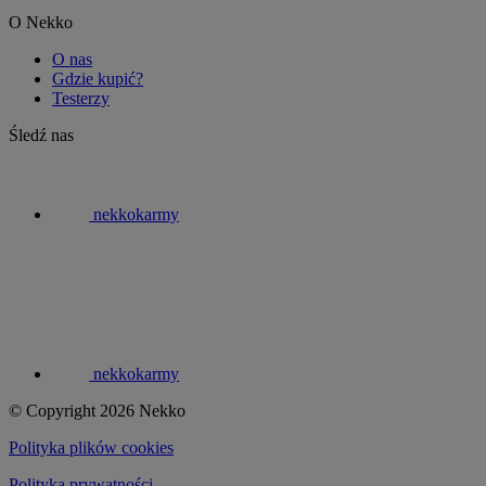
O Nekko
O nas
Gdzie kupić?
Testerzy
Śledź nas
nekkokarmy
nekkokarmy
© Copyright 2026 Nekko
Polityka plików cookies
Polityka prywatności