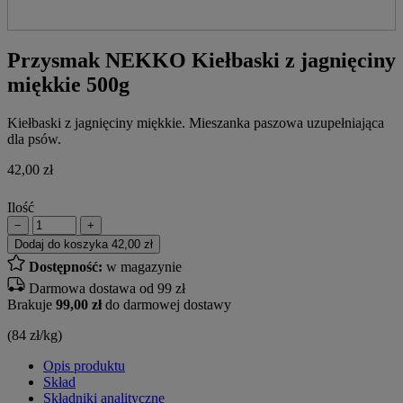
Przysmak NEKKO Kiełbaski z jagnięciny
miękkie 500g
Kiełbaski z jagnięciny miękkie. Mieszanka paszowa uzupełniająca
dla psów.
42,00
zł
Ilość
−
+
Dodaj do koszyka
42,00 zł
Dostępność:
w magazynie
Darmowa dostawa od 99 zł
Brakuje
99,00 zł
do darmowej dostawy
(84 zł/kg)
Opis produktu
Skład
Składniki analityczne