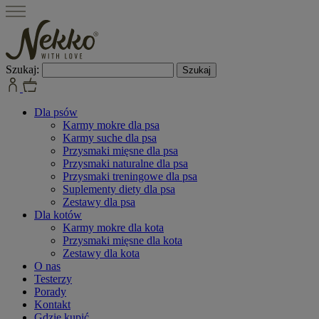
Szukaj:
Dla psów
Karmy mokre dla psa
Karmy suche dla psa
Przysmaki mięsne dla psa
Przysmaki naturalne dla psa
Przysmaki treningowe dla psa
Suplementy diety dla psa
Zestawy dla psa
Dla kotów
Karmy mokre dla kota
Przysmaki mięsne dla kota
Zestawy dla kota
O nas
Testerzy
Porady
Kontakt
Gdzie kupić