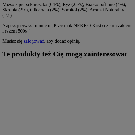
Mięso z piersi kurczaka (64%), Ryż (25%), Białko roślinne (4%),
Skrobia (2%), Gliceryna (2%), Sorbitol (2%), Aromat Naturalny
(1%)
Napisz pierwszą opinię o „Przysmak NEKKO Kostki z kurczakiem
i ryżem 500g”
Musisz się
zalogować
, aby dodać opinię.
Te produkty też Cię mogą zainteresować