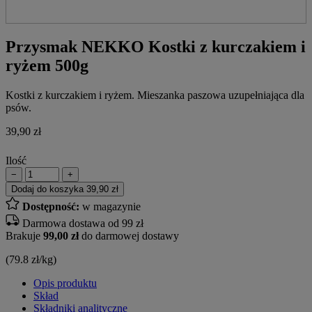
Przysmak NEKKO Kostki z kurczakiem i
ryżem 500g
Kostki z kurczakiem i ryżem. Mieszanka paszowa uzupełniająca dla
psów.
39,90
zł
Ilość
−
+
Dodaj do koszyka
39,90 zł
Dostępność:
w magazynie
Darmowa dostawa od 99 zł
Brakuje
99,00 zł
do darmowej dostawy
(79.8 zł/kg)
Opis produktu
Skład
Składniki analityczne