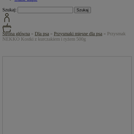
Szukaj:
Strona główna
»
Dla psa
»
Przysmaki mięsne dla psa
»
Przysmak
NEKKO Kostki z kurczakiem i ryżem 500g