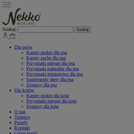
Szukaj:
Dla psów
Karmy mokre dla psa
Karmy suche dla psa
Przysmaki mięsne dla psa
Przysmaki naturalne dla psa
Przysmaki treningowe dla psa
Suplementy diety dla psa
Zestawy dla psa
Dla kotów
Karmy mokre dla kota
Przysmaki mięsne dla kota
Zestawy dla kota
O nas
Testerzy
Porady
Kontakt
Gdzie kupić