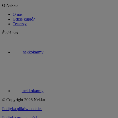
O Nekko
O nas
Gdzie kupić?
Testerzy
Śledź nas
nekkokarmy
nekkokarmy
© Copyright 2026 Nekko
Polityka plików cookies
Polityka prywatności