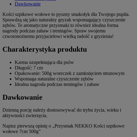
Dawkowanie
Kości szpikowe wołowe to pyszny smakołyk dla Twojego pupila.
Sprawdzą się jako naturalny gryzak wspomagający czyszczenie
zębów. Te aromatyczne przysmaki to również idealna forma
nagrody podczas zabaw i treningów. Spraw swojemu
czworonożnemu przyjacielowi wielką radość z gryzienia!
Charakterystyka produktu
Karma uzupełniająca dla psów
Długość: 7 cm
Opakowanie: 500g woreczek z zamknięciem strunowym
Wspomaga naturalne czyszczenie zębów
Idealna nagroda podczas treningów i zabaw
Dawkowanie
Dzienną porcję należy dostosowywać do trybu życia, wieku i
aktywności zwierzęcia.
Napisz pierwszą opinię o „Przysmak NEKKO Kości szpikowe
wołowe 7cm 500g”