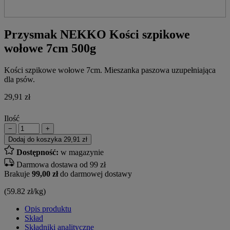
Przysmak NEKKO Kości szpikowe
wołowe 7cm 500g
Kości szpikowe wołowe 7cm. Mieszanka paszowa uzupełniająca
dla psów.
29,91
zł
Ilość
−
+
Dodaj do koszyka
29,91 zł
Dostępność:
w magazynie
Darmowa dostawa od 99 zł
Brakuje
99,00 zł
do darmowej dostawy
(59.82 zł/kg)
Opis produktu
Skład
Składniki analityczne