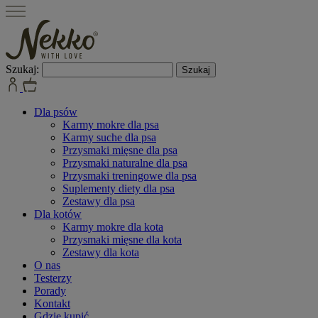
Szukaj:
Dla psów
Karmy mokre dla psa
Karmy suche dla psa
Przysmaki mięsne dla psa
Przysmaki naturalne dla psa
Przysmaki treningowe dla psa
Suplementy diety dla psa
Zestawy dla psa
Dla kotów
Karmy mokre dla kota
Przysmaki mięsne dla kota
Zestawy dla kota
O nas
Testerzy
Porady
Kontakt
Gdzie kupić