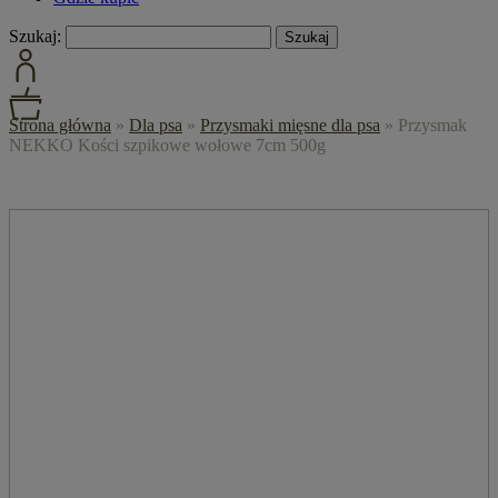
Szukaj:
Strona główna
»
Dla psa
»
Przysmaki mięsne dla psa
»
Przysmak
NEKKO Kości szpikowe wołowe 7cm 500g