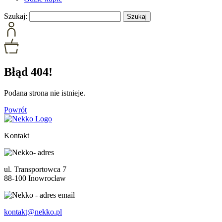
Szukaj:
Błąd 404!
Podana strona nie istnieje.
Powrót
Kontakt
ul. Transportowca 7
88-100 Inowrocław
kontakt@nekko.pl