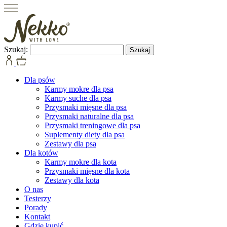
Szukaj:
Dla psów
Karmy mokre dla psa
Karmy suche dla psa
Przysmaki mięsne dla psa
Przysmaki naturalne dla psa
Przysmaki treningowe dla psa
Suplementy diety dla psa
Zestawy dla psa
Dla kotów
Karmy mokre dla kota
Przysmaki mięsne dla kota
Zestawy dla kota
O nas
Testerzy
Porady
Kontakt
Gdzie kupić