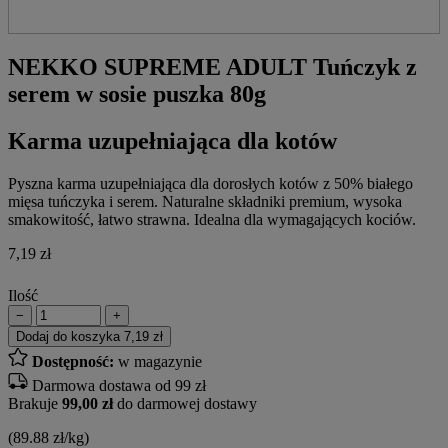
NEKKO SUPREME ADULT Tuńczyk z
serem w sosie puszka 80g
Karma uzupełniająca dla kotów
Pyszna karma uzupełniająca dla dorosłych kotów z 50% białego
mięsa tuńczyka i serem. Naturalne składniki premium, wysoka
smakowitość, łatwo strawna. Idealna dla wymagających kociów.
7,19
zł
Ilość
−
+
Dodaj do koszyka
7,19 zł
Dostępność:
w magazynie
Darmowa dostawa od 99 zł
Brakuje
99,00 zł
do darmowej dostawy
(89.88 zł/kg)