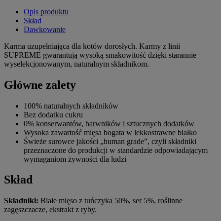
Opis produktu
Skład
Dawkowanie
Karma uzupełniająca dla kotów dorosłych. Karmy z linii
SUPREME gwarantują wysoką smakowitość dzięki starannie
wyselekcjonowanym, naturalnym składnikom.
Główne zalety
100% naturalnych składników
Bez dodatku cukru
0% konserwantów, barwników i sztucznych dodatków
Wysoka zawartość mięsa bogata w lekkostrawne białko
Świeże surowce jakości „human grade”, czyli składniki
przeznaczone do produkcji w standardzie odpowiadającym
wymaganiom żywności dla ludzi
Skład
Składniki:
Białe mięso z tuńczyka 50%, ser 5%, roślinne
zagęszczacze, ekstrakt z ryby.