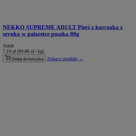
NEKKO SUPREME ADULT Pierś z kurczaka z
szynką w galaretce puszka 80g
Adult
7,19
zł
(89.88 zł / kg)
Zobacz produkt →
Dodaj do koszyka