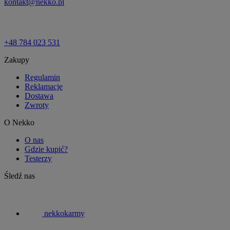
kontakt@nekko.pl
+48 784 023 531
Zakupy
Regulamin
Reklamacje
Dostawa
Zwroty
O Nekko
O nas
Gdzie kupić?
Testerzy
Śledź nas
nekkokarmy