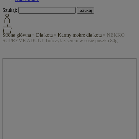
Szukaj:
Strona główna
»
Dla kota
»
Karmy mokre dla kota
»
NEKKO
SUPREME ADULT Tuńczyk z serem w sosie puszka 80g