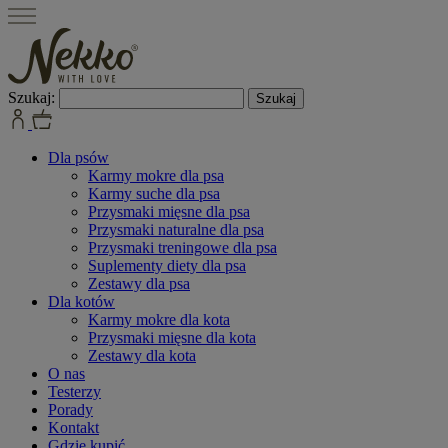
Szukaj:
Dla psów
Karmy mokre dla psa
Karmy suche dla psa
Przysmaki mięsne dla psa
Przysmaki naturalne dla psa
Przysmaki treningowe dla psa
Suplementy diety dla psa
Zestawy dla psa
Dla kotów
Karmy mokre dla kota
Przysmaki mięsne dla kota
Zestawy dla kota
O nas
Testerzy
Porady
Kontakt
Gdzie kupić