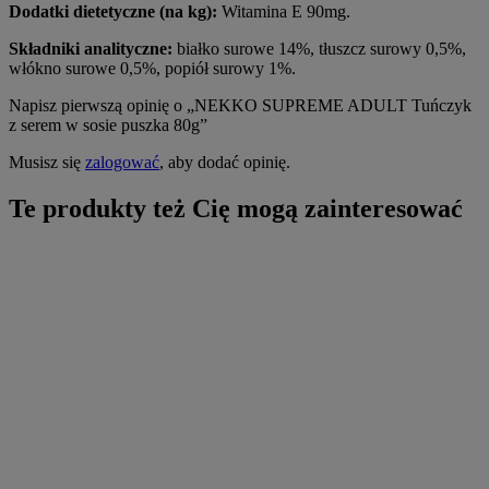
Dodatki dietetyczne (na kg):
Witamina E 90mg.
Składniki analityczne:
białko surowe 14%, tłuszcz surowy 0,5%,
włókno surowe 0,5%, popiół surowy 1%.
Napisz pierwszą opinię o „NEKKO SUPREME ADULT Tuńczyk
z serem w sosie puszka 80g”
Musisz się
zalogować
, aby dodać opinię.
Te produkty też Cię mogą zainteresować