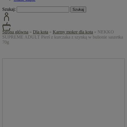
Szukaj:
Strona główna
»
Dla kota
»
Karmy mokre dla kota
»
NEKKO
SUPREME ADULT Pierś z kurczaka z szynką w bulionie saszetka
70g