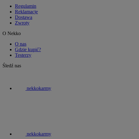
Regulamin
Reklamacje
Dostawa
Zwroty
O Nekko
O nas
Gdzie kupić?
Testerzy
Śledź nas
nekkokarmy
nekkokarmy