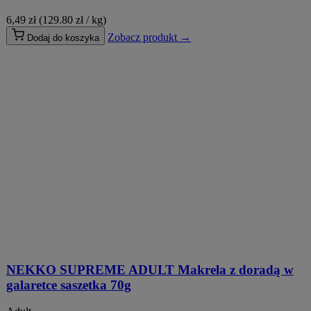
6,49
zł
(129.80 zł / kg)
Zobacz produkt →
Dodaj do koszyka
NEKKO SUPREME ADULT Makrela z doradą w
galaretce saszetka 70g