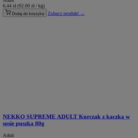
Adult
6,44
zł
(92.00 zł / kg)
Zobacz produkt →
Dodaj do koszyka
NEKKO SUPREME ADULT Kurczak z kaczką w
sosie puszka 80g
Adult