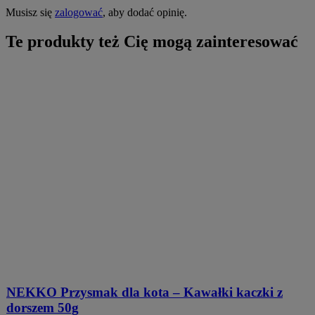
Musisz się
zalogować
, aby dodać opinię.
Te produkty też Cię mogą zainteresować
NEKKO Przysmak dla kota – Kawałki kaczki z
dorszem 50g