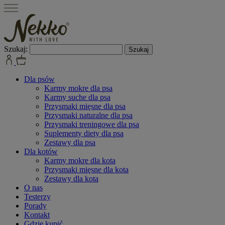
Szukaj:
Dla psów
Karmy mokre dla psa
Karmy suche dla psa
Przysmaki mięsne dla psa
Przysmaki naturalne dla psa
Przysmaki treningowe dla psa
Suplementy diety dla psa
Zestawy dla psa
Dla kotów
Karmy mokre dla kota
Przysmaki mięsne dla kota
Zestawy dla kota
O nas
Testerzy
Porady
Kontakt
Gdzie kupić