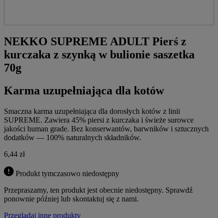
NEKKO SUPREME ADULT Pierś z
kurczaka z szynką w bulionie saszetka
70g
Karma uzupełniająca dla kotów
Smaczna karma uzupełniająca dla dorosłych kotów z linii
SUPREME. Zawiera 45% piersi z kurczaka i świeże surowce
jakości human grade. Bez konserwantów, barwników i sztucznych
dodatków — 100% naturalnych składników.
6,44
zł
Produkt tymczasowo niedostępny
Przepraszamy, ten produkt jest obecnie niedostępny. Sprawdź
ponownie później lub skontaktuj się z nami.
Przeglądaj inne produkty