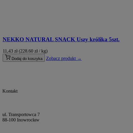
NEKKO NATURAL SNACK Uszy królika 5szt.
11,43
zł
(228.60 zł / kg)
Zobacz produkt →
Dodaj do koszyka
Kontakt
ul. Transportowca 7
88-100 Inowrocław