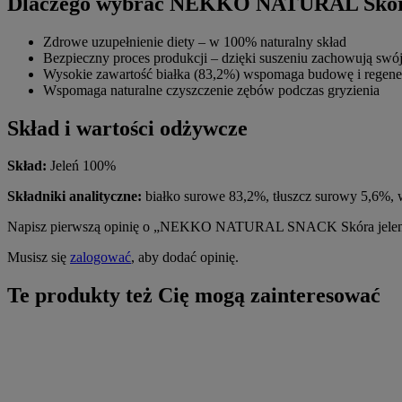
Dlaczego wybrać NEKKO NATURAL Skórę
Zdrowe uzupełnienie diety – w 100% naturalny skład
Bezpieczny proces produkcji – dzięki suszeniu zachowują swó
Wysokie zawartość białka (83,2%) wspomaga budowę i regener
Wspomaga naturalne czyszczenie zębów podczas gryzienia
Skład i wartości odżywcze
Skład:
Jeleń 100%
Składniki analityczne:
białko surowe 83,2%, tłuszcz surowy 5,6%, 
Napisz pierwszą opinię o „NEKKO NATURAL SNACK Skóra jelen
Musisz się
zalogować
, aby dodać opinię.
Te produkty też Cię mogą zainteresować