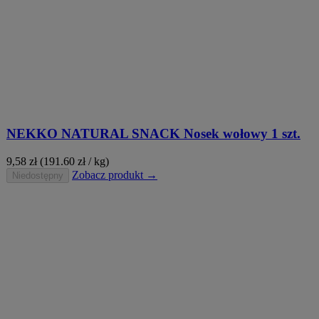
NEKKO NATURAL SNACK Nosek wołowy 1 szt.
9,58
zł
(191.60 zł / kg)
Zobacz produkt →
Niedostępny