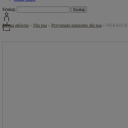
Szukaj:
Strona główna
»
Dla psa
»
Przysmaki naturalne dla psa
»
NEKKO NAT