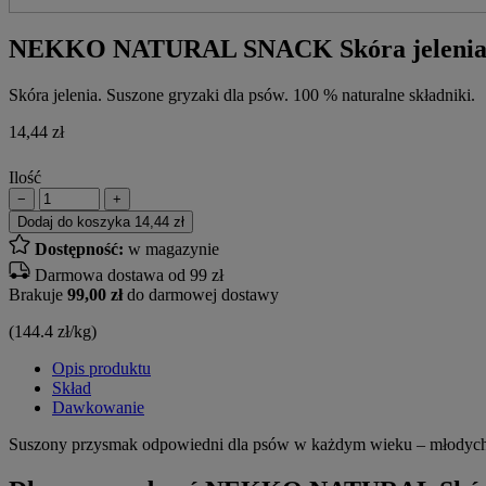
NEKKO NATURAL SNACK Skóra jelenia
Skóra jelenia. Suszone gryzaki dla psów. 100 % naturalne składniki.
14,44
zł
Ilość
−
+
Dodaj do koszyka
14,44 zł
Dostępność:
w magazynie
Darmowa dostawa od 99 zł
Brakuje
99,00 zł
do darmowej dostawy
(144.4 zł/kg)
Opis produktu
Skład
Dawkowanie
Suszony przysmak odpowiedni dla psów w każdym wieku – młodych, 