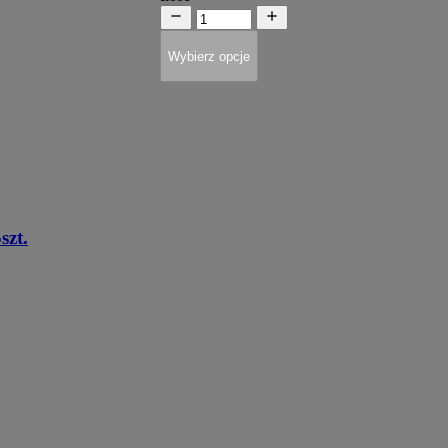
Wybierz opcje
zt.