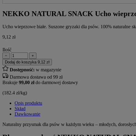
NEKKO NATURAL SNACK Ucho wieprzowe
Ucho wieprzowe białe. Suszone gryzaki dla psów. 100% naturalne sk
9,12
zł
Ilość
−
+
Dodaj do koszyka
9,12 zł
Dostępność:
w magazynie
Darmowa dostawa od 99 zł
Brakuje
99,00 zł
do darmowej dostawy
(182.4 zł/kg)
Opis produktu
Skład
Dawkowanie
Naturalny przysmak dla psów w każdym wieku – młodych, dorosłych i