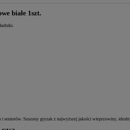
 białe 1szt.
ładniki.
 seniorów. Suszony gryzak z najwyższej jakości wieprzowiny, idealny