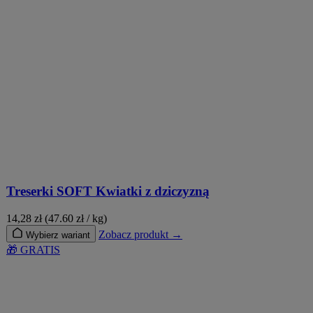
Treserki SOFT Kwiatki z dziczyzną
14,28
zł
(47.60 zł / kg)
Zobacz produkt →
Wybierz wariant
🎁 GRATIS