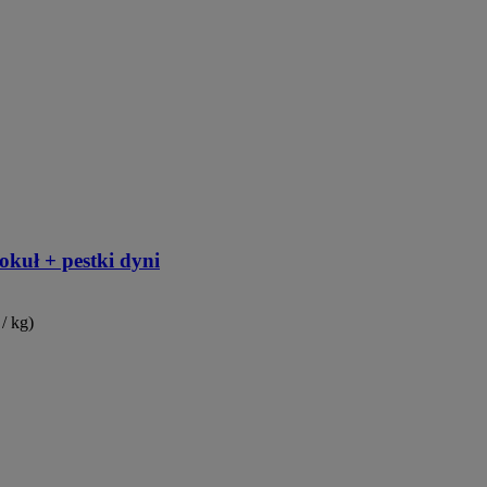
kuł + pestki dyni
 / kg)