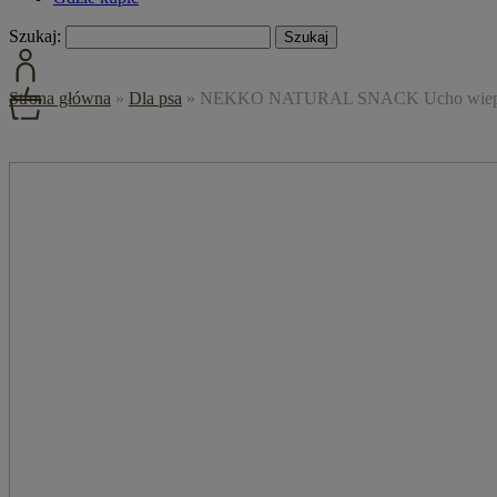
Szukaj:
Strona główna
»
Dla psa
»
NEKKO NATURAL SNACK Ucho wieprzo