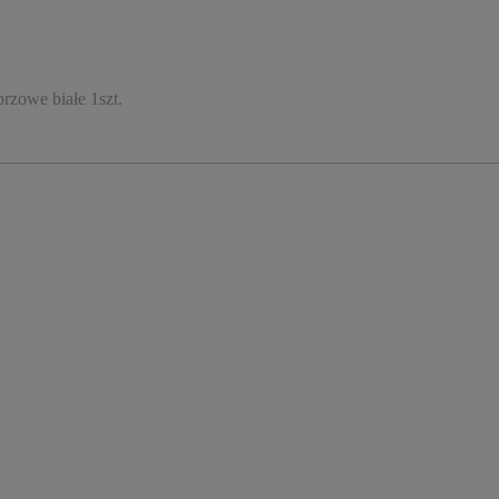
we białe 1szt.