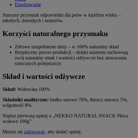
Dawkowanie
Suszony przysmak odpowiedni dla psów w każdym wieku –
młodych, dorosłych i seniorów.
Korzyści naturalnego przysmaku
Zdrowe uzupełnienie diety – w 100% naturalny skład
Bezpieczny proces produkcji – dzięki suszeniu zachowują
swój naturalny smak i wartości odżywcze bez stosowania
sztucznych polepszaczy
Skład i wartości odżywcze
Skład:
Wołowina 100%
Składniki analityczne:
białko surowe 76%, tłuszcz surowy 5%,
wilgotność 8%
Napisz pierwszą opinię o „NEKKO NATURAL SNACK Płuca
wołowe 100g”
Musisz się
zalogować
, aby dodać opinię.