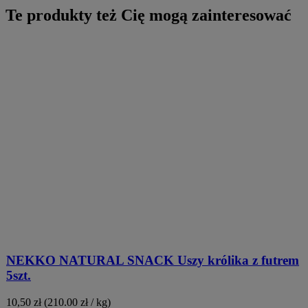
Te produkty też Cię mogą zainteresować
NEKKO NATURAL SNACK Uszy królika z futrem
5szt.
10,50
zł
(210.00 zł / kg)