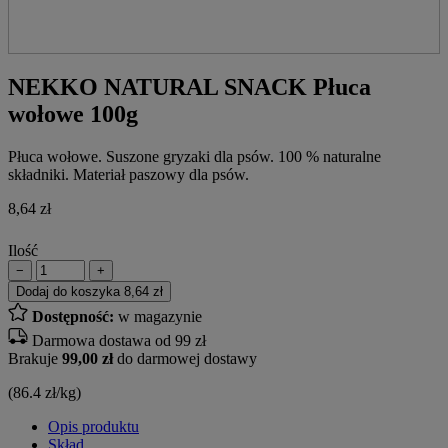
NEKKO NATURAL SNACK Płuca
wołowe 100g
Płuca wołowe. Suszone gryzaki dla psów. 100 % naturalne
składniki. Materiał paszowy dla psów.
8,64
zł
Ilość
−
+
Dodaj do koszyka
8,64 zł
Dostępność:
w magazynie
Darmowa dostawa od 99 zł
Brakuje
99,00 zł
do darmowej dostawy
(86.4 zł/kg)
Opis produktu
Skład