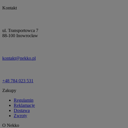
Kontakt
ul. Transportowca 7
88-100 Inowrocław
kontakt@nekko.pl
+48 784 023 531
Zakupy
Regulamin
Reklamacje
Dostawa
Zwroty
O Nekko