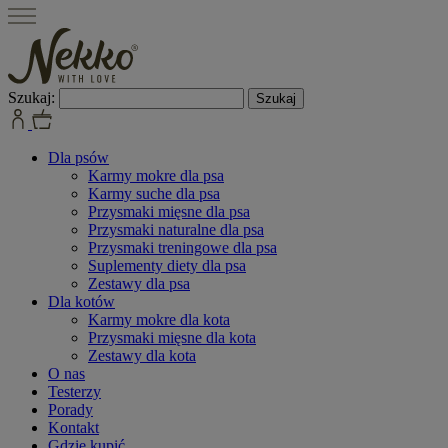
Szukaj:
Dla psów
Karmy mokre dla psa
Karmy suche dla psa
Przysmaki mięsne dla psa
Przysmaki naturalne dla psa
Przysmaki treningowe dla psa
Suplementy diety dla psa
Zestawy dla psa
Dla kotów
Karmy mokre dla kota
Przysmaki mięsne dla kota
Zestawy dla kota
O nas
Testerzy
Porady
Kontakt
Gdzie kupić