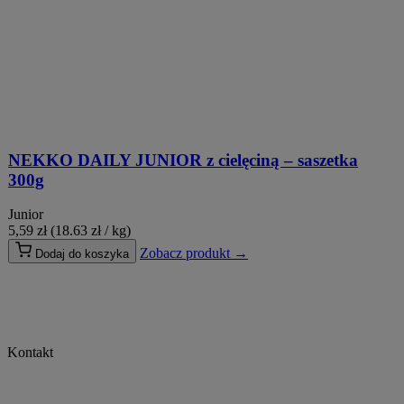
NEKKO DAILY JUNIOR z cielęciną – saszetka
300g
Junior
5,59
zł
(18.63 zł / kg)
Zobacz produkt →
Dodaj do koszyka
Kontakt