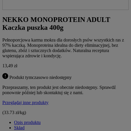
NEKKO MONOPROTEIN ADULT
Kaczka puszka 400g
Pełnoporcjowa karma mokra dla dorosłych psów wszystkich ras z
97% kaczką. Monoproteina idealna do diety eliminacyjnej, bez
glutenu, zbóż i sztucznych dodatków. Naturalna receptura
wspierająca zdrowie i kondycję.
13,49
zł
Produkt tymczasowo niedostępny
Przepraszamy, ten produkt jest obecnie niedostępny. Sprawdź
ponownie później lub skontaktuj się z nami.
Przeglądaj inne produkty
(33.73 zł/kg)
Opis produktu
Skład