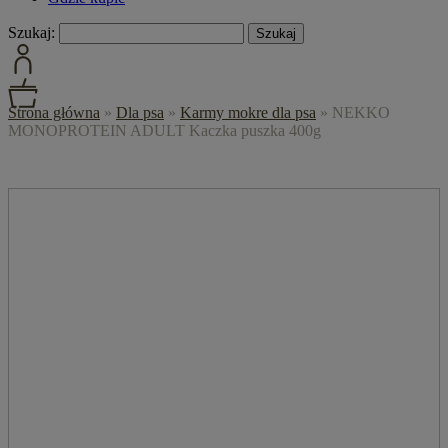
Szukaj:
Strona główna
»
Dla psa
»
Karmy mokre dla psa
»
NEKKO
MONOPROTEIN ADULT Kaczka puszka 400g