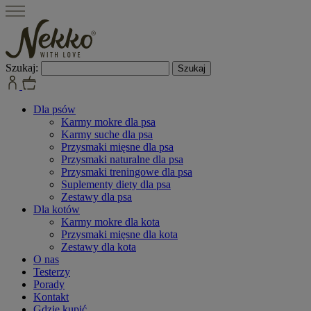
Szukaj:
Dla psów
Karmy mokre dla psa
Karmy suche dla psa
Przysmaki mięsne dla psa
Przysmaki naturalne dla psa
Przysmaki treningowe dla psa
Suplementy diety dla psa
Zestawy dla psa
Dla kotów
Karmy mokre dla kota
Przysmaki mięsne dla kota
Zestawy dla kota
O nas
Testerzy
Porady
Kontakt
Gdzie kupić