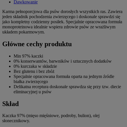
Dawkowanie
Karma pełnoporcjowa dla psów dorosłych wszystkich ras. Zawiera
jeden składnik pochodzenia zwierzęcego i doskonale sprawdzi się
jako kompletny codzienny posiłek. Specjalnie opracowana formuła
monoproteinowa idealnie wspiera zdrowie psów ze wrażliwym
układem pokarmowym.
Główne cechy produktu
Min 97% kaczki
0% konserwantów, barwników i sztucznych dodatków
0% kurczaka w składzie
Bez glutenu i bez zbóż
Specjalnie opracowana formuła oparta na jednym źródle
białka zwierzęcego
Delikatna receptura doskonale sprawdza się przy tzw. diecie
eliminacyjnej u psów
Skład
Kaczka 97% (mięso mięśniowe, podroby, bulion), olej
słonecznikowy.