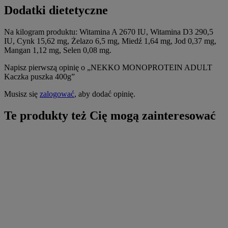
Dodatki dietetyczne
Na kilogram produktu: Witamina A 2670 IU, Witamina D3 290,5
IU, Cynk 15,62 mg, Żelazo 6,5 mg, Miedź 1,64 mg, Jod 0,37 mg,
Mangan 1,12 mg, Selen 0,08 mg.
Napisz pierwszą opinię o „NEKKO MONOPROTEIN ADULT
Kaczka puszka 400g”
Musisz się
zalogować
, aby dodać opinię.
Te produkty też Cię mogą zainteresować