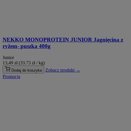
NEKKO MONOPROTEIN JUNIOR Jagnięcina z
ryżem- puszka 400g
Junior
13,49
zł
(33.73 zł / kg)
Zobacz produkt →
Dodaj do koszyka
Promocja