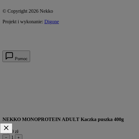
© Copyright 2026 Nekko
Projekt i wykonanie:
Digone
Pomoc
NEKKO MONOPROTEIN ADULT Kaczka puszka 400g
13,49 zł
1
−
+