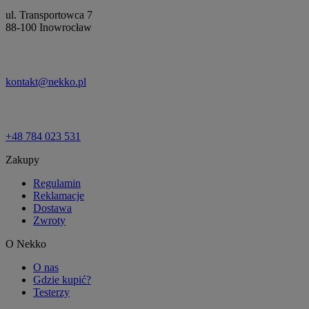
ul. Transportowca 7
88-100 Inowrocław
kontakt@nekko.pl
+48 784 023 531
Zakupy
Regulamin
Reklamacje
Dostawa
Zwroty
O Nekko
O nas
Gdzie kupić?
Testerzy