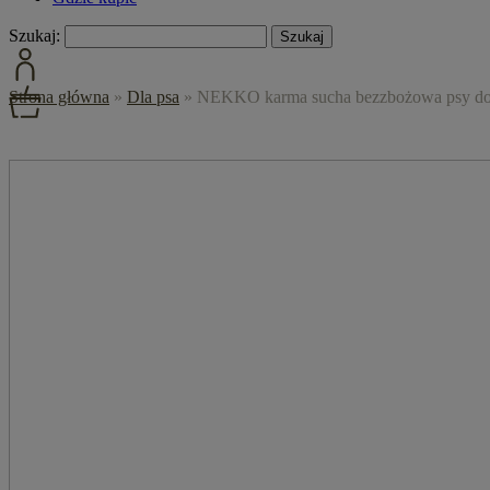
Szukaj:
Strona główna
»
Dla psa
»
NEKKO karma sucha bezzbożowa psy doros