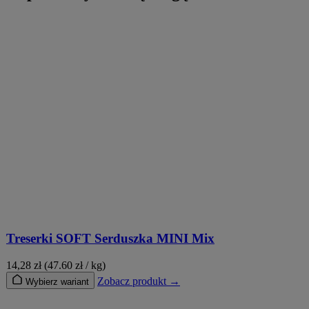
Treserki SOFT Serduszka MINI Mix
14,28
zł
(47.60 zł / kg)
Zobacz produkt →
Wybierz wariant