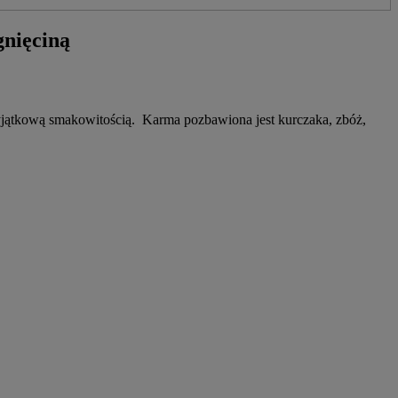
gnięciną
yjątkową smakowitością. Karma pozbawiona jest kurczaka, zbóż,