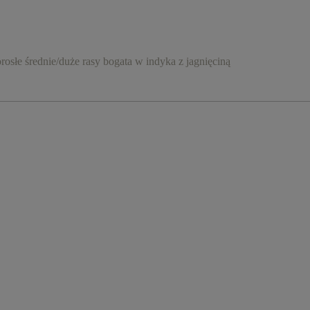
łe średnie/duże rasy bogata w indyka z jagnięciną