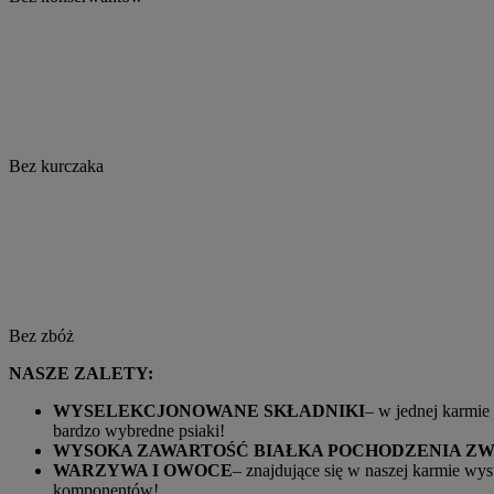
Bez kurczaka
Bez zbóż
NASZE ZALETY:
WYSELEKCJONOWANE SKŁADNIKI
– w jednej karmie
bardzo wybredne psiaki!
WYSOKA ZAWARTOŚĆ BIAŁKA POCHODZENIA Z
WARZYWA I OWOCE
– znajdujące się w naszej karmie wys
komponentów!