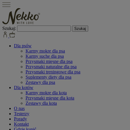
Szukaj:
Dla psów
Karmy mokre dla psa
Karmy suche dla psa
Przysmaki mięsne dla psa
Przysmaki naturalne dla psa
Przysmaki treningowe dla psa
Suplementy diety dla psa
Zestawy dla psa
Dla kotów
Karmy mokre dla kota
Przysmaki mięsne dla kota
Zestawy dla kota
O nas
Testerzy
Porady
Kontakt
Gdzie kupić