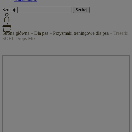
Szukaj:
Strona główna
»
Dla psa
»
Przysmaki treningowe dla psa
»
Treserki
SOFT Drops Mix