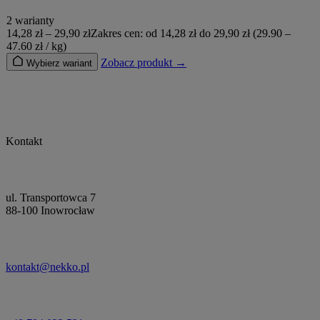
2 warianty
14,28
zł
–
29,90
zł
Zakres cen: od 14,28 zł do 29,90 zł
(29.90 –
47.60 zł / kg)
Zobacz produkt →
Wybierz wariant
Kontakt
ul. Transportowca 7
88-100 Inowrocław
kontakt@nekko.pl