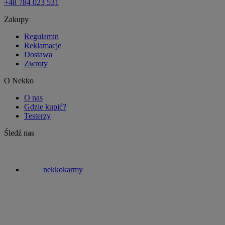
+48 784 023 531
Zakupy
Regulamin
Reklamacje
Dostawa
Zwroty
O Nekko
O nas
Gdzie kupić?
Testerzy
Śledź nas
nekkokarmy