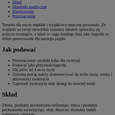
Skład
Składniki analityczne
Dawkowanie
Przeznaczenie
Treserki dla psa to miękkie i wyjątkowo smaczne przysmaki. Ze
względu na swoje niewielkie rozmiary idealnie sprawdzą się
podczas treningów, a także w ciągu każdego dnia jako nagroda za
dobre sprawowanie dla naszego pupila.
Jak podawać
Przeznaczenie: produkt tylko dla zwierząt
Podawać jako przysmak/nagrodę
Dla psów od 4 m-ca życia
Dzienną porcję należy dostosowywać do trybu życia, wieku i
aktywności zwierzęcia
Zapewnić zwierzęciu stały dostęp do świeżej wody
Skład
Zboża, produkty pochodzenia roślinnego, mięsa i produkty
pochodzenia zwierzęcego, oleje, tłuszcze, ekstrakty białek
roślinnych, minerały.