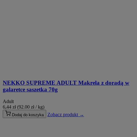
NEKKO SUPREME ADULT Makrela z doradą w
galaretce saszetka 70g
Adult
6,44
zł
(92.00 zł / kg)
Zobacz produkt →
Dodaj do koszyka