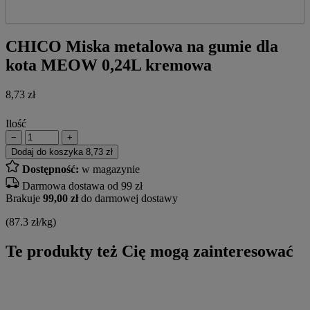
CHICO Miska metalowa na gumie dla
kota MEOW 0,24L kremowa
8,73
zł
Ilość
−
+
Dodaj do koszyka
8,73 zł
Dostępność:
w magazynie
Darmowa dostawa od 99 zł
Brakuje
99,00 zł
do darmowej dostawy
(87.3 zł/kg)
Te produkty też Cię mogą zainteresować