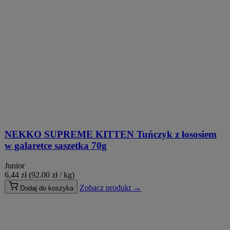
NEKKO SUPREME KITTEN Tuńczyk z łososiem
w galaretce saszetka 70g
Junior
6,44
zł
(92.00 zł / kg)
Zobacz produkt →
Dodaj do koszyka