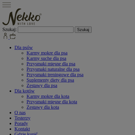
Szukaj:
Dla psów
Karmy mokre dla psa
Karmy suche dla psa
Przysmaki mięsne dla psa
Przysmaki naturalne dla psa
Przysmaki treningowe dla psa
Suplementy diety dla psa
Zestawy dla psa
Dla kotów
Karmy mokre dla kota
Przysmaki mięsne dla kota
Zestawy dla kota
O nas
Testerzy
Porady
Kontakt
Gdzie kupić