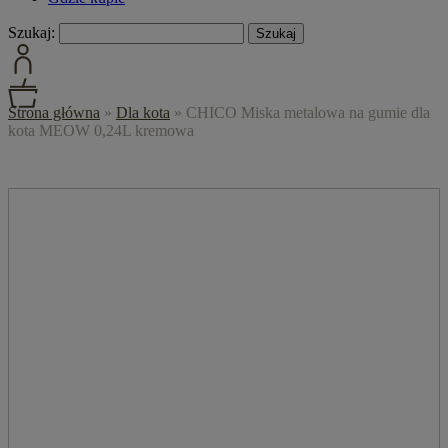
Szukaj:
Strona główna
»
Dla kota
»
CHICO Miska metalowa na gumie dla
kota MEOW 0,24L kremowa