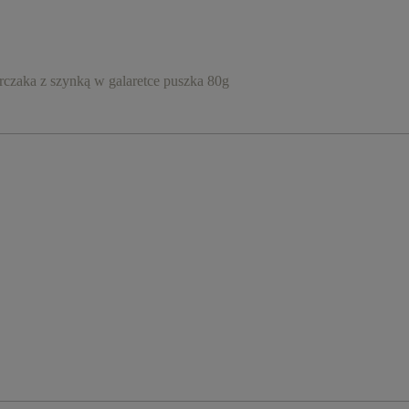
ka z szynką w galaretce puszka 80g