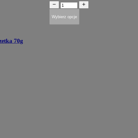
Wybierz opcje
etka 70g