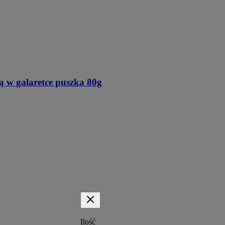
w galaretce puszka 80g
Ilość