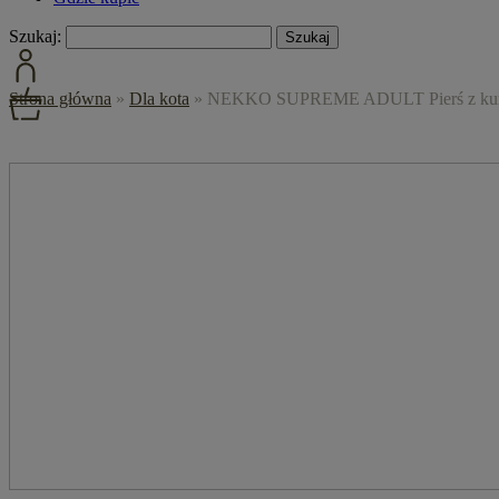
Szukaj:
Strona główna
»
Dla kota
»
NEKKO SUPREME ADULT Pierś z kurcza