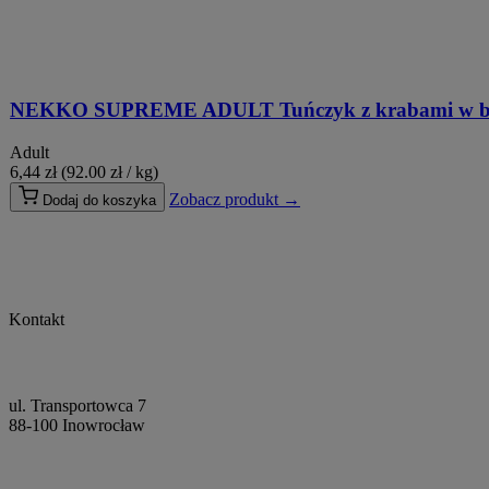
NEKKO SUPREME ADULT Tuńczyk z krabami w buli
Adult
6,44
zł
(92.00 zł / kg)
Zobacz produkt →
Dodaj do koszyka
Kontakt
ul. Transportowca 7
88-100 Inowrocław