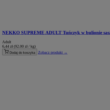
NEKKO SUPREME ADULT Tuńczyk w bulionie sasz
Adult
6,44
zł
(92.00 zł / kg)
Zobacz produkt →
Dodaj do koszyka