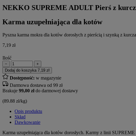
NEKKO SUPREME ADULT Pierś z kurczaka
Karma uzupełniająca dla kotów
Pyszna karma mokra dla kotów dorosłych z pierścią i szynką z kurcza
7,19
zł
Ilość
−
+
Dodaj do koszyka
7,19 zł
Dostępność:
w magazynie
Darmowa dostawa od 99 zł
Brakuje
99,00 zł
do darmowej dostawy
(89.88 zł/kg)
Opis produktu
Skład
Dawkowanie
Karma uzupełniająca dla kotów dorosłych. Karmy z linii SUPREME 