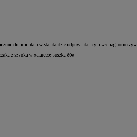
znaczone do produkcji w standardzie odpowiadającym wymaganiom żywn
ka z szynką w galaretce puszka 80g”