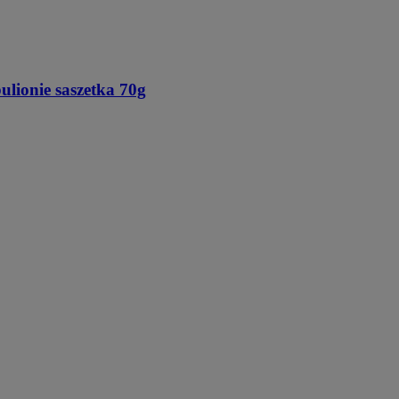
onie saszetka 70g