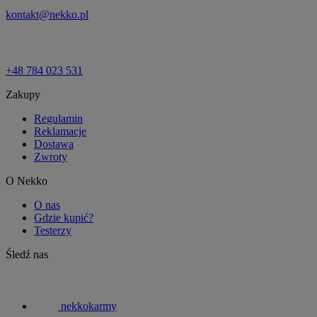
kontakt@nekko.pl
+48 784 023 531
Zakupy
Regulamin
Reklamacje
Dostawa
Zwroty
O Nekko
O nas
Gdzie kupić?
Testerzy
Śledź nas
nekkokarmy