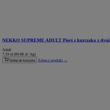
NEKKO SUPREME ADULT Pierś z kurczaka z dynią 
Adult
7,19
zł
(89.88 zł / kg)
Zobacz produkt →
Dodaj do koszyka