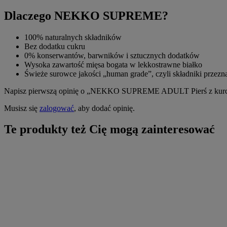
Dlaczego NEKKO SUPREME?
100% naturalnych składników
Bez dodatku cukru
0% konserwantów, barwników i sztucznych dodatków
Wysoka zawartość mięsa bogata w lekkostrawne białko
Świeże surowce jakości „human grade”, czyli składniki prze
Napisz pierwszą opinię o „NEKKO SUPREME ADULT Pierś z kurcza
Musisz się
zalogować
, aby dodać opinię.
Te produkty też Cię mogą zainteresować