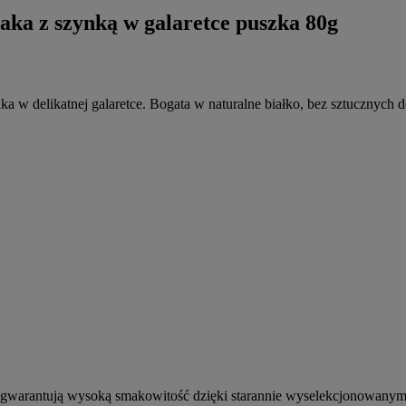
 z szynką w galaretce puszka 80g
ka w delikatnej galaretce. Bogata w naturalne białko, bez sztucznych 
gwarantują wysoką smakowitość dzięki starannie wyselekcjonowanym