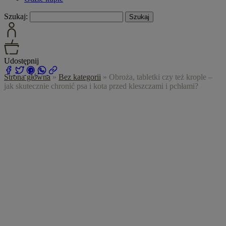
Szukaj:
Udostępnij
Strona główna
»
Bez kategorii
»
Obroża, tabletki czy też krople –
jak skutecznie chronić psa i kota przed kleszczami i pchłami?