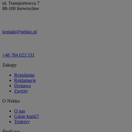
ul. Transportowca 7
88-100 Inowrocław
kontakt@nekko.pl
+48 784 023 531
Zakupy
Regulamin
Reklamacje
Dostawa
Zwroty
O Nekko
O nas
Gdzie kupić?
Testerzy
Śledź nas