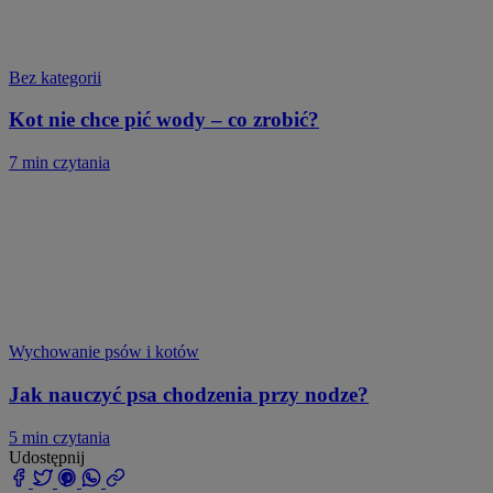
Bez kategorii
Kot nie chce pić wody – co zrobić?
7 min czytania
Wychowanie psów i kotów
Jak nauczyć psa chodzenia przy nodze?
5 min czytania
Udostępnij