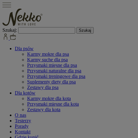
Szukaj:
Dla psów
Karmy mokre dla psa
Karmy suche dla psa
Przysmaki mięsne dla psa
Przysmaki naturalne dla psa
Przysmaki treningowe dla psa
Suplementy diety dla psa
Zestawy dla psa
Dla kotów
Karmy mokre dla kota
Przysmaki mięsne dla kota
Zestawy dla kota
O nas
Testerzy
Porady
Kontakt
Gdzie kupić