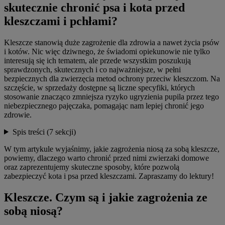
skutecznie chronić psa i kota przed
kleszczami i pchłami?
Kleszcze stanowią duże zagrożenie dla zdrowia a nawet życia psów
i kotów. Nic więc dziwnego, że świadomi opiekunowie nie tylko
interesują się ich tematem, ale przede wszystkim poszukują
sprawdzonych, skutecznych i co najważniejsze, w pełni
bezpiecznych dla zwierzęcia metod ochrony przeciw kleszczom. Na
szczęście, w sprzedaży dostępne są liczne specyfiki, których
stosowanie znacząco zmniejsza ryzyko ugryzienia pupila przez tego
niebezpiecznego pajęczaka, pomagając nam lepiej chronić jego
zdrowie.
Spis treści
(7 sekcji)
W tym artykule wyjaśnimy, jakie zagrożenia niosą za sobą kleszcze,
powiemy, dlaczego warto chronić przed nimi zwierzaki domowe
oraz zaprezentujemy skuteczne sposoby, które pozwolą
zabezpieczyć kota i psa przed kleszczami. Zapraszamy do lektury!
Kleszcze. Czym są i jakie zagrożenia ze
sobą niosą?