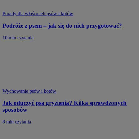
Porady dla właścicieli psów i kotów
Podróże z psem – jak się do nich przygotować?
10 min czytania
Wychowanie psów i kotów
Jak oduczyć psa gryzienia? Kilka sprawdzonych
sposobów
8 min czytania