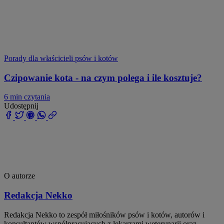
Porady dla właścicieli psów i kotów
Czipowanie kota - na czym polega i ile kosztuje?
6 min czytania
Udostępnij
O autorze
Redakcja Nekko
Redakcja Nekko to zespół miłośników psów i kotów, autorów i
konsultantów współpracujących z lekarzami weterynarii oraz