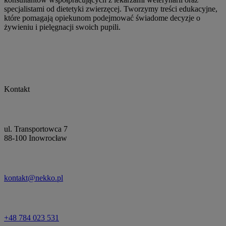
specjalistami od dietetyki zwierzęcej. Tworzymy treści edukacyjne,
które pomagają opiekunom podejmować świadome decyzje o
żywieniu i pielęgnacji swoich pupili.
Kontakt
ul. Transportowca 7
88-100 Inowrocław
kontakt@nekko.pl
+48 784 023 531