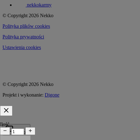
nekkokarmy
© Copyright 2026 Nekko
Polityka plików cookies
Polityka prywatności
Ustawienia cookies
© Copyright 2026 Nekko
Projekt i wykonanie:
Digone
Ilość
Pomoc