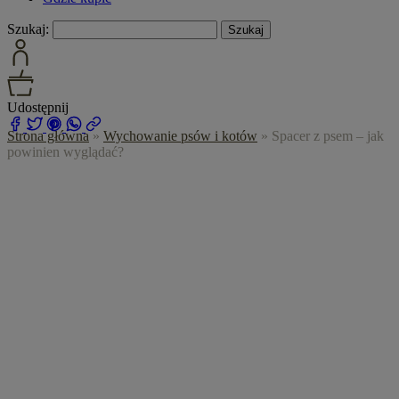
Szukaj:
Udostępnij
Strona główna
»
Wychowanie psów i kotów
»
Spacer z psem – jak
powinien wyglądać?