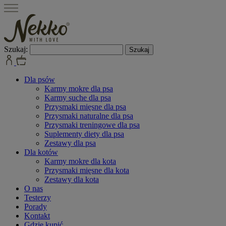
Szukaj:
Dla psów
Karmy mokre dla psa
Karmy suche dla psa
Przysmaki mięsne dla psa
Przysmaki naturalne dla psa
Przysmaki treningowe dla psa
Suplementy diety dla psa
Zestawy dla psa
Dla kotów
Karmy mokre dla kota
Przysmaki mięsne dla kota
Zestawy dla kota
O nas
Testerzy
Porady
Kontakt
Gdzie kupić