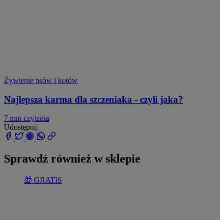
Żywienie psów i kotów
Najlepsza karma dla szczeniaka - czyli jaka?
7 min czytania
Udostępnij
Sprawdź również w sklepie
🎁 GRATIS