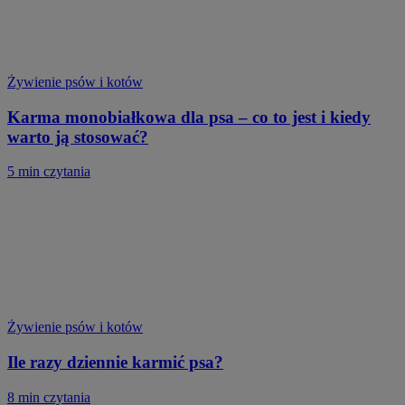
Żywienie psów i kotów
Karma monobiałkowa dla psa – co to jest i kiedy
warto ją stosować?
5 min czytania
Żywienie psów i kotów
Ile razy dziennie karmić psa?
8 min czytania