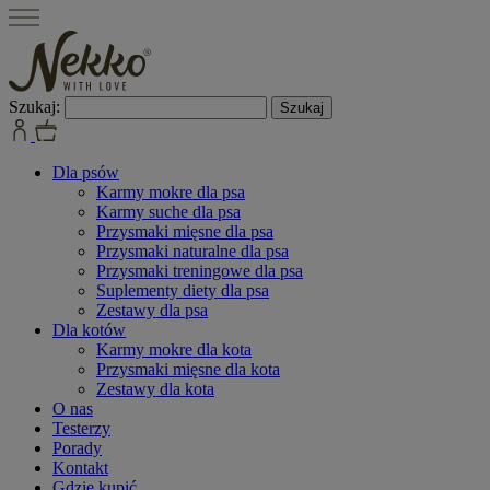
Szukaj:
Dla psów
Karmy mokre dla psa
Karmy suche dla psa
Przysmaki mięsne dla psa
Przysmaki naturalne dla psa
Przysmaki treningowe dla psa
Suplementy diety dla psa
Zestawy dla psa
Dla kotów
Karmy mokre dla kota
Przysmaki mięsne dla kota
Zestawy dla kota
O nas
Testerzy
Porady
Kontakt
Gdzie kupić