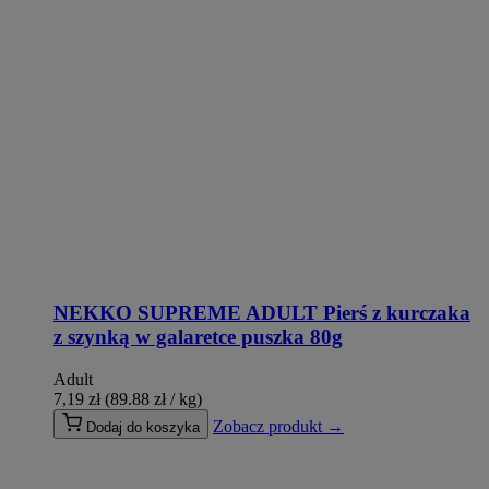
NEKKO SUPREME ADULT Pierś z kurczaka
z szynką w galaretce puszka 80g
Adult
7,19
zł
(89.88 zł / kg)
Zobacz produkt →
Dodaj do koszyka