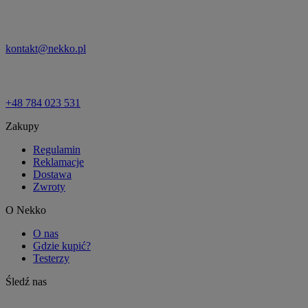
kontakt@nekko.pl
+48 784 023 531
Zakupy
Regulamin
Reklamacje
Dostawa
Zwroty
O Nekko
O nas
Gdzie kupić?
Testerzy
Śledź nas