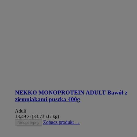
NEKKO MONOPROTEIN ADULT Bawół z
ziemniakami puszka 400g
Adult
13,49
zł
(33.73 zł / kg)
Zobacz produkt →
Niedostępny