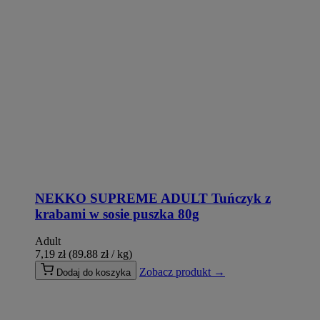
NEKKO SUPREME ADULT Tuńczyk z
krabami w sosie puszka 80g
Adult
7,19
zł
(89.88 zł / kg)
Zobacz produkt →
Dodaj do koszyka