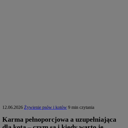
12.06.2026
Żywienie psów i kotów
9 min czytania
Karma pełnoporcjowa a uzupełniająca
dla kota – czym są i kiedy warto je