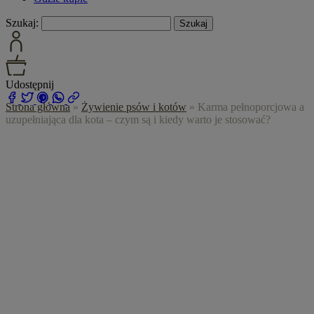
Szukaj:
Udostępnij
Strona główna
»
Żywienie psów i kotów
»
Karma pełnoporcjowa a
uzupełniająca dla kota – czym są i kiedy warto je stosować?