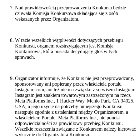
Nad prawidłowością przeprowadzenia Konkursu będzie
czuwała Komisja Konkursowa składająca się z osób
wskazanych przez Organizatora.
W razie wszelkich wątpliwości dotyczących przebiegu
Konkursu, organem rozstrzygającym jest Komisja
Konkursowa, która posiada decydujący głos w tych
sprawach.
Organizator informuje, że Konkurs nie jest przeprowadzany,
sponsorowany ani popierany przez właściciela portalu
Instagram.com, ani też nie ma związku z serwisem Instagram.
Instagram jest znakiem towarowym zastrzeżonym na rzecz
Meta Platforms Inc., 1 Hacker Way, Menlo Park, CA 94025,
USA, a jego użycie na potrzeby niniejszego Konkursu
następuje zgodnie z ustaleniami między Organizatorem, a
właścicielem Portalu. Meta Platforms Inc., nie ponosi
odpowiedzialności za prawidłowy przebieg Konkursu.
Wszelkie roszczenia związane z Konkursem należy kierować
wyłącznie do Organizatora Konkursu.