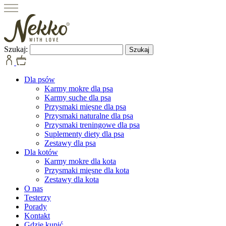
Szukaj:
Dla psów
Karmy mokre dla psa
Karmy suche dla psa
Przysmaki mięsne dla psa
Przysmaki naturalne dla psa
Przysmaki treningowe dla psa
Suplementy diety dla psa
Zestawy dla psa
Dla kotów
Karmy mokre dla kota
Przysmaki mięsne dla kota
Zestawy dla kota
O nas
Testerzy
Porady
Kontakt
Gdzie kupić