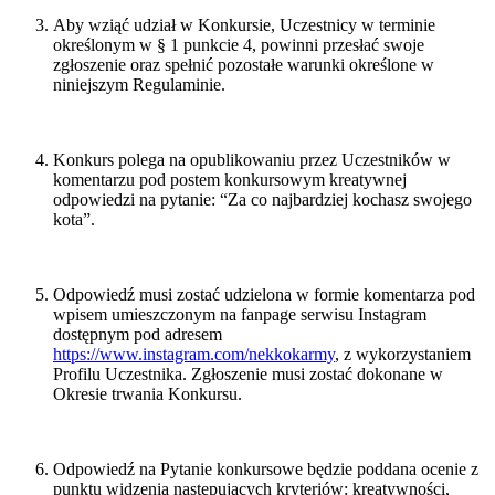
Aby wziąć udział w Konkursie, Uczestnicy w terminie
określonym w § 1 punkcie 4, powinni przesłać swoje
zgłoszenie oraz spełnić pozostałe warunki określone w
niniejszym Regulaminie.
Konkurs polega na
opublikowaniu przez Uczestników w
komentarzu pod postem konkursowym kreatywnej
odpowiedzi na pytanie: “Za co najbardziej kochasz swojego
kota”.
Odpowiedź musi zostać udzielona w formie komentarza pod
wpisem umieszczonym na fanpage serwisu Instagram
dostępnym pod adresem
https://www.instagram.com/nekkokarmy
, z wykorzystaniem
Profilu Uczestnika. Zgłoszenie musi zostać dokonane w
Okresie trwania Konkursu.
Odpowiedź na Pytanie konkursowe będzie poddana ocenie z
punktu widzenia następujących kryteriów: kreatywności,