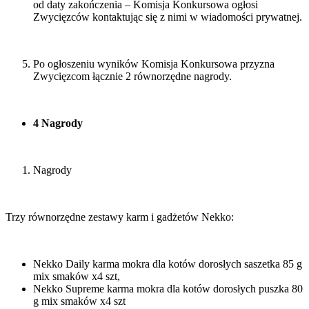
od daty zakończenia – Komisja Konkursowa ogłosi
Zwycięzców kontaktując się z nimi w wiadomości prywatnej.
Po ogłoszeniu wyników Komisja Konkursowa przyzna
Zwycięzcom łącznie
2 równorzędne nagrody.
4 Nagrody
Nagrody
Trzy równorzędne zestawy karm i gadżetów Nekko:
Nekko Daily karma mokra dla kotów dorosłych saszetka 85 g
mix smaków x4 szt,
Nekko Supreme karma mokra dla kotów dorosłych puszka 80
g mix smaków x4 szt