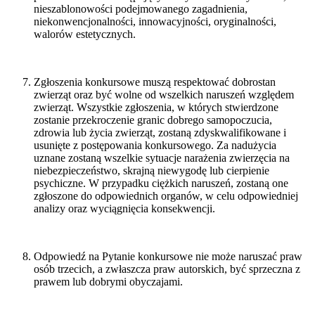
nieszablonowości podejmowanego zagadnienia,
niekonwencjonalności, innowacyjności, oryginalności,
walorów estetycznych.
Zgłoszenia konkursowe muszą respektować dobrostan
zwierząt oraz być wolne od wszelkich naruszeń względem
zwierząt. Wszystkie zgłoszenia, w których stwierdzone
zostanie przekroczenie granic dobrego samopoczucia,
zdrowia lub życia zwierząt, zostaną zdyskwalifikowane i
usunięte z postępowania konkursowego. Za nadużycia
uznane zostaną wszelkie sytuacje narażenia zwierzęcia na
niebezpieczeństwo, skrajną niewygodę lub cierpienie
psychiczne. W przypadku ciężkich naruszeń, zostaną one
zgłoszone do odpowiednich organów, w celu odpowiedniej
analizy oraz wyciągnięcia konsekwencji.
Odpowiedź na Pytanie konkursowe nie może naruszać praw
osób trzecich, a zwłaszcza praw autorskich, być sprzeczna z
prawem lub dobrymi obyczajami.