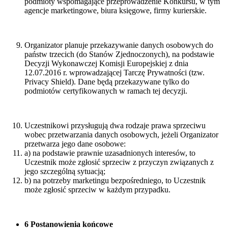
podmioty wspomagające przeprowadzenie Konkursu, w tym
agencje marketingowe, biura księgowe, firmy kurierskie.
Organizator planuje przekazywanie danych osobowych do
państw trzecich (do Stanów Zjednoczonych), na podstawie
Decyzji Wykonawczej Komisji Europejskiej z dnia
12.07.2016 r. wprowadzającej Tarczę Prywatności (tzw.
Privacy Shield). Dane będą przekazywane tylko do
podmiotów certyfikowanych w ramach tej decyzji.
Uczestnikowi przysługują dwa rodzaje prawa sprzeciwu
wobec przetwarzania danych osobowych, jeżeli Organizator
przetwarza jego dane osobowe:
a) na podstawie prawnie uzasadnionych interesów, to
Uczestnik może zgłosić sprzeciw z przyczyn związanych z
jego szczególną sytuacją;
b) na potrzeby marketingu bezpośredniego, to Uczestnik
może zgłosić sprzeciw w każdym przypadku.
6 Postanowienia końcowe