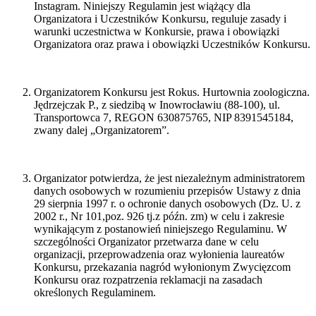
Instagram. Niniejszy Regulamin jest wiążący dla
Organizatora i Uczestników Konkursu, reguluje zasady i
warunki uczestnictwa w Konkursie, prawa i obowiązki
Organizatora oraz prawa i obowiązki Uczestników Konkursu.
Organizatorem Konkursu jest Rokus. Hurtownia zoologiczna.
Jędrzejczak P., z siedzibą w Inowrocławiu (88-100), ul.
Transportowca 7, REGON 630875765, NIP 8391545184,
zwany dalej „Organizatorem”.
Organizator potwierdza, że jest niezależnym administratorem
danych osobowych w rozumieniu przepisów Ustawy z dnia
29 sierpnia 1997 r. o ochronie danych osobowych (Dz. U. z
2002 r., Nr 101,poz. 926 tj.z późn. zm) w celu i zakresie
wynikającym z postanowień niniejszego Regulaminu. W
szczególności Organizator przetwarza dane w celu
organizacji, przeprowadzenia oraz wyłonienia laureatów
Konkursu, przekazania nagród wyłonionym Zwycięzcom
Konkursu oraz rozpatrzenia reklamacji na zasadach
określonych Regulaminem.