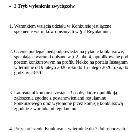
3 Tryb wyłonienia zwycięzców
Warunkiem wzięcia udziału w Konkursie jest łączne
spełnienie warunków opisanych w § 2 Regulaminu.
Ocenie podlegać będą odpowiedzi na pytanie konkursowe,
spełniające warunki opisane w § 2
, pkt. 4, opublikowane pod
postem konkursowym na profilu Nekko na portalu Instagram
w terminie od 9 lutego 2026 roku do 15 lutego 2026 roku, do
godziny 23:59.
Laureatami konkursu zostaną 3 osoby, k
tóre opublikują
zgłoszenia zgodne z postanowieniami regulaminu
konkursowego oraz wyłonione przez komisję konkursową
zgodnie z warunkami regulaminu.
Po zakończeniu Konkursu – w terminie do 7 dni roboczych