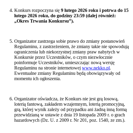
Konkurs rozpoczyna się
9 lutego 2026 roku i potrwa do 15
lutego 2026 roku, do godziny 23:59 (dalej również:
„Okres Trwania Konkursu”).
Organizator zastrzega sobie prawo do zmiany postanowień
Regulaminu, z zastrzeżeniem, że zmiany takie nie spowodują
ograniczenia lub niekorzystnej zmiany praw nabytych w
Konkursie przez Uczestników, o czym niezwłocznie
poinformuje Uczestników, umieszczając nową wersję
Regulaminu na stronie internetowej
www.nekko.pl
.
Ewentualne zmiany Regulaminu będą obowiązywały od
momentu ich ogłoszenia.
Organizator oświadcza, że Konkurs nie jest grą losową,
loterią fantową, zakładem wzajemnym, loterią promocyjną,
grą, której wynik zależy od przypadku ani żadną inną formą
przewidzianą w ustawie z dnia 19 listopada 2009 r. o grach
hazardowych (Dz. U. z 2009 r. Nr 201, poz. 1540, ze zm.).