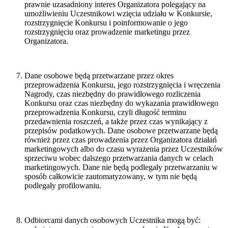
prawnie uzasadniony interes Organizatora polegający na
umożliwieniu Uczestnikowi wzięcia udziału w Konkursie,
rozstrzygnięcie Konkursu i poinformowanie o jego
rozstrzygnięciu oraz prowadzenie marketingu przez
Organizatora.
Dane osobowe będą przetwarzane przez okres
przeprowadzenia Konkursu, jego rozstrzygnięcia i wręczenia
Nagrody, czas niezbędny do prawidłowego rozliczenia
Konkursu oraz czas niezbędny do wykazania prawidłowego
przeprowadzenia Konkursu, czyli długość terminu
przedawnienia roszczeń, a także przez czas wynikający z
przepisów podatkowych. Dane osobowe przetwarzane będą
również przez czas prowadzenia przez Organizatora działań
marketingowych albo do czasu wyrażenia przez Uczestników
sprzeciwu wobec dalszego przetwarzania danych w celach
marketingowych. Dane nie będą podlegały przetwarzaniu w
sposób całkowicie zautomatyzowany, w tym nie będą
podlegały profilowaniu.
Odbiorcami danych osobowych Uczestnika mogą być: