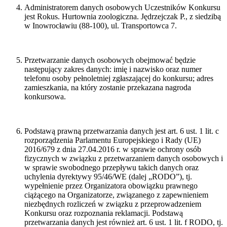
Administratorem danych osobowych Uczestników Konkursu
jest Rokus. Hurtownia zoologiczna. Jędrzejczak P., z siedzibą
w Inowrocławiu (88-100), ul. Transportowca 7.
Przetwarzanie danych osobowych obejmować będzie
następujący zakres danych: imię i nazwisko oraz numer
telefonu osoby pełnoletniej zgłaszającej do konkursu; adres
zamieszkania, na który zostanie przekazana nagroda
konkursowa.
Podstawą prawną przetwarzania danych jest art. 6 ust. 1 lit. c
rozporządzenia Parlamentu Europejskiego i Rady (UE)
2016/679 z dnia 27.04.2016 r. w sprawie ochrony osób
fizycznych w związku z przetwarzaniem danych osobowych i
w sprawie swobodnego przepływu takich danych oraz
uchylenia dyrektywy 95/46/WE (dalej „RODO”), tj.
wypełnienie przez Organizatora obowiązku prawnego
ciążącego na Organizatorze, związanego z zapewnieniem
niezbędnych rozliczeń w związku z przeprowadzeniem
Konkursu oraz rozpoznania reklamacji. Podstawą
przetwarzania danych jest również art. 6 ust. 1 lit. f RODO, tj.