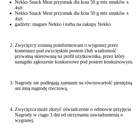
Nekko Snack Meat przysmak dla kota 50 g mix smaków x
4szt
Nekko Snack Meat przysmak dla kota 50 g mix smaków x
4szt
gadżety: magnes Nekko i torba na zakupy Nekko
Zwycięzcy zostaną poinformowani o wygranej przez
komentarz pod zwycięskim postem i/lub wiadomość
prywatną skierowaną na profil użytkownika, przez który
nastąpiło zgłoszenie konkursowe pod postem konkursowym.
Nagrody nie podlegają zamianie na równowartość pieniężną
ani inną nagrodę rzeczową.
Zwycięzca może złożyć oświadczenie o odmowie przyjęcia
Nagrody w ciągu 3 dni od otrzymania zawiadomienia o
wygranej.