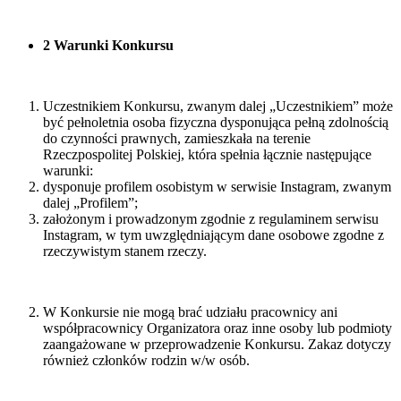
2 Warunki Konkursu
Uczestnikiem Konkursu, zwanym dalej „Uczestnikiem” może
być pełnoletnia osoba fizyczna dysponująca pełną zdolnością
do czynności prawnych, zamieszkała na terenie
Rzeczpospolitej Polskiej, która spełnia łącznie następujące
warunki:
dysponuje profilem osobistym w serwisie Instagram, zwanym
dalej „Profilem”;
założonym i prowadzonym zgodnie z regulaminem serwisu
Instagram, w tym uwzględniającym dane osobowe zgodne z
rzeczywistym stanem rzeczy.
W Konkursie nie mogą brać udziału pracownicy ani
współpracownicy Organizatora oraz inne osoby lub podmioty
zaangażowane w przeprowadzenie Konkursu. Zakaz dotyczy
również członków rodzin w/w osób.