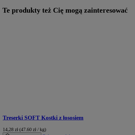
Te produkty też Cię mogą zainteresować
Treserki SOFT Kostki z łososiem
14,28
zł
(47.60 zł / kg)