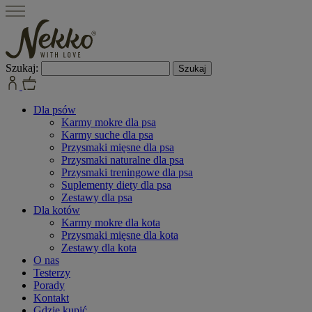
Szukaj:
Dla psów
Karmy mokre dla psa
Karmy suche dla psa
Przysmaki mięsne dla psa
Przysmaki naturalne dla psa
Przysmaki treningowe dla psa
Suplementy diety dla psa
Zestawy dla psa
Dla kotów
Karmy mokre dla kota
Przysmaki mięsne dla kota
Zestawy dla kota
O nas
Testerzy
Porady
Kontakt
Gdzie kupić