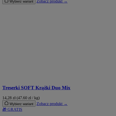
Zobacz produkt →
Wybierz wariant
Treserki SOFT Krążki Duo Mix
14,28
zł
(47.60 zł / kg)
Zobacz produkt →
Wybierz wariant
🎁 GRATIS