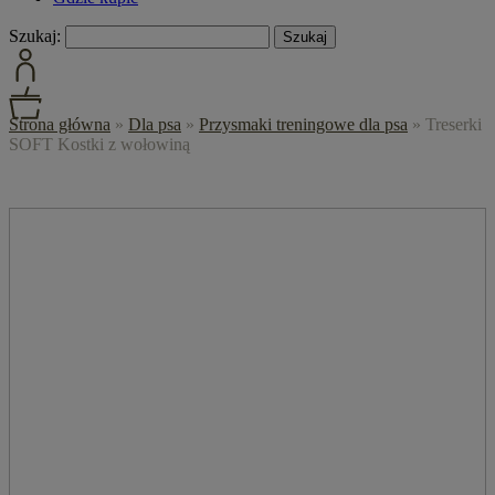
Szukaj:
Strona główna
»
Dla psa
»
Przysmaki treningowe dla psa
»
Treserki
SOFT Kostki z wołowiną