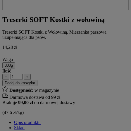
Treserki SOFT Kostki z wołowiną
Treserki SOFT Kostki z Wołowiną. Mieszanka paszowa
uzupełniająca dla psów.
14,28
zł
Waga
300g
Ilość
−
+
Dodaj do koszyka
Dostępność:
w magazynie
Darmowa dostawa od 99 zł
Brakuje
99,00 zł
do darmowej dostawy
(47.6 zł/kg)
Opis produktu
Skład