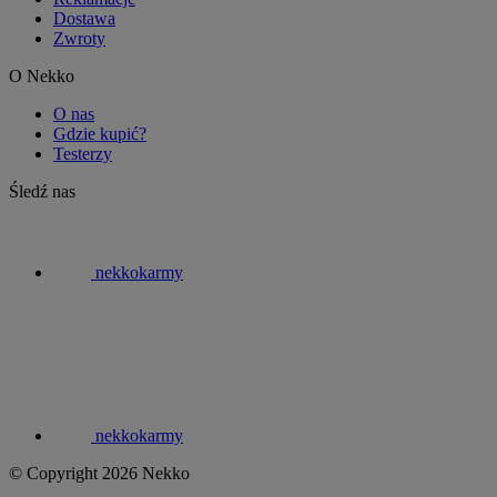
Dostawa
Zwroty
O Nekko
O nas
Gdzie kupić?
Testerzy
Śledź nas
nekkokarmy
nekkokarmy
© Copyright 2026 Nekko