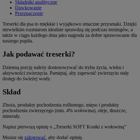
Składniki analityczne
Dawkowanie
Przeznaczenie
Treserki dla psa to miękkie i wyjątkowo smaczne przysmaki. Dzięki
niewielkim rozmiarom idealnie sprawdzą się podczas treningów, a
także w ciągu każdego dnia jako nagroda za dobre sprawowanie dla
naszego pupila.
Jak podawać treserki?
Dzienną porcję należy dostosowywać do trybu życia, wieku i
aktywności zwierzęcia. Pamiętaj, aby zapewnić zwierzęciu stały
dostęp do świeżej wody.
Skład
Zboża, produkty pochodzenia roślinnego, mięso i produkty
pochodzenia zwierzęcego (min. 4% wołowina), oleje, tłuszcze,
minerały.
Napisz pierwszą opinię o „Treserki SOFT Kostki z wołowiną”
Musisz się
zalogować
, aby dodać opinię.