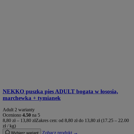
NEKKO puszka pies ADULT bogata w łososia,
marchewka + tymianek
Adult
2 warianty
Oceniono
4.50
na 5
8,80
zł
–
13,80
zł
Zakres cen: od 8,80 zł do 13,80 zł
(17.25 – 22.00
zł / kg)
Zobacz produkt →
Wybierz wariant