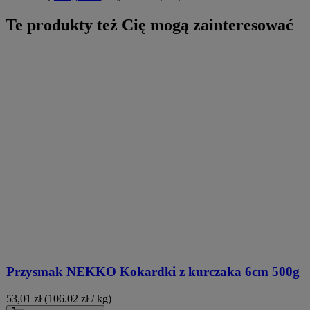
Te produkty też Cię mogą zainteresować
Przysmak NEKKO Kokardki z kurczaka 6cm 500g
53,01
zł
(106.02 zł / kg)