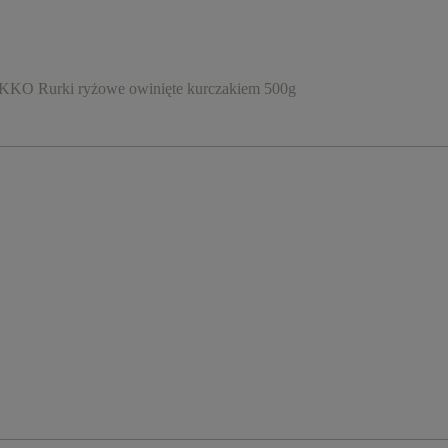
KO Rurki ryżowe owinięte kurczakiem 500g