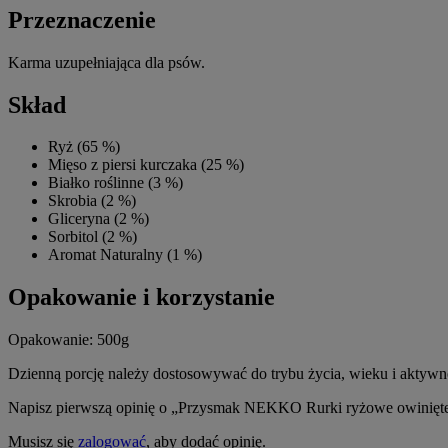
Przeznaczenie
Karma uzupełniająca dla psów.
Skład
Ryż (65 %)
Mięso z piersi kurczaka (25 %)
Białko roślinne (3 %)
Skrobia (2 %)
Gliceryna (2 %)
Sorbitol (2 %)
Aromat Naturalny (1 %)
Opakowanie i korzystanie
Opakowanie: 500g
Dzienną porcję należy dostosowywać do trybu życia, wieku i aktywno
Napisz pierwszą opinię o „Przysmak NEKKO Rurki ryżowe owinięt
Musisz się
zalogować
, aby dodać opinię.