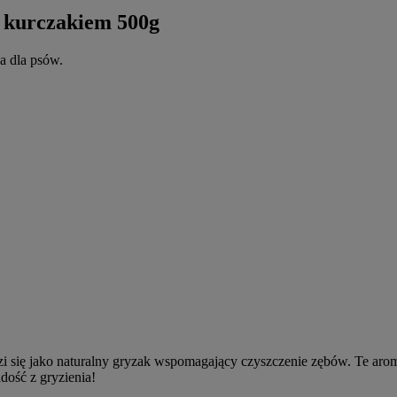
 kurczakiem 500g
a dla psów.
i się jako naturalny gryzak wspomagający czyszczenie zębów. Te aro
ość z gryzienia!