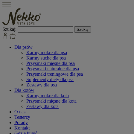
Szukaj:
Dla psów
Karmy mokre dla psa
Karmy suche dla psa
Przysmaki mięsne dla psa
Przysmaki naturalne dla psa
Przysmaki treningowe dla psa
Suplementy diety dla psa
Zestawy dla psa
Dla kotów
Karmy mokre dla kota
Przysmaki mięsne dla kota
Zestawy dla kota
O nas
Testerzy
Porady
Kontakt
Gdzie kupić