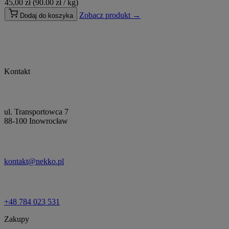
45,00
zł
(90.00 zł / kg)
Zobacz produkt →
Dodaj do koszyka
Kontakt
ul. Transportowca 7
88-100 Inowrocław
kontakt@nekko.pl
+48 784 023 531
Zakupy