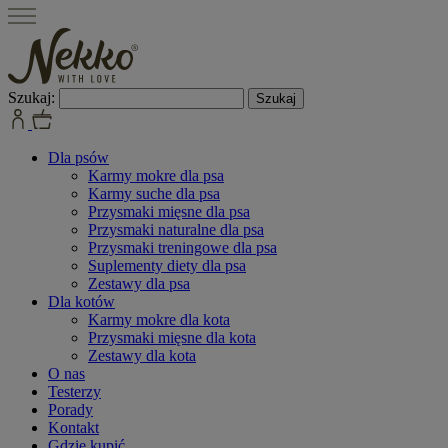
Szukaj:
Dla psów
Karmy mokre dla psa
Karmy suche dla psa
Przysmaki mięsne dla psa
Przysmaki naturalne dla psa
Przysmaki treningowe dla psa
Suplementy diety dla psa
Zestawy dla psa
Dla kotów
Karmy mokre dla kota
Przysmaki mięsne dla kota
Zestawy dla kota
O nas
Testerzy
Porady
Kontakt
Gdzie kupić