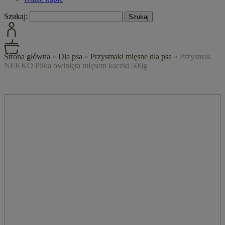
Szukaj:
Strona główna
»
Dla psa
»
Przysmaki mięsne dla psa
»
Przysmak
NEKKO Piłka owinięta mięsem kaczki 500g