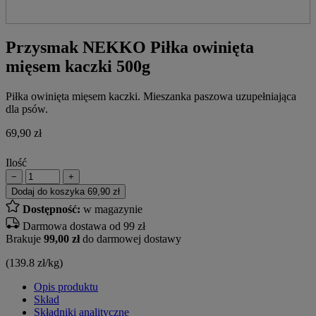
Przysmak NEKKO Piłka owinięta
mięsem kaczki 500g
Piłka owinięta mięsem kaczki. Mieszanka paszowa uzupełniająca
dla psów.
69,90
zł
Ilość
−
+
Dodaj do koszyka
69,90 zł
Dostępność:
w magazynie
Darmowa dostawa od 99 zł
Brakuje
99,00 zł
do darmowej dostawy
(139.8 zł/kg)
Opis produktu
Skład
Składniki analityczne