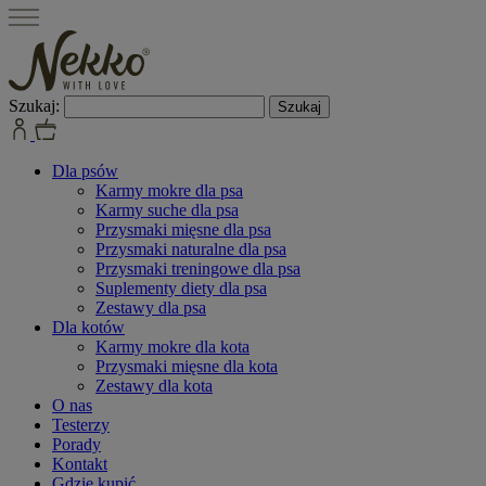
Szukaj:
Dla psów
Karmy mokre dla psa
Karmy suche dla psa
Przysmaki mięsne dla psa
Przysmaki naturalne dla psa
Przysmaki treningowe dla psa
Suplementy diety dla psa
Zestawy dla psa
Dla kotów
Karmy mokre dla kota
Przysmaki mięsne dla kota
Zestawy dla kota
O nas
Testerzy
Porady
Kontakt
Gdzie kupić