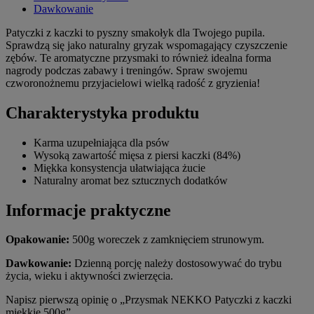
Dawkowanie
Patyczki z kaczki to pyszny smakołyk dla Twojego pupila.
Sprawdzą się jako naturalny gryzak wspomagający czyszczenie
zębów. Te aromatyczne przysmaki to również idealna forma
nagrody podczas zabawy i treningów. Spraw swojemu
czworonożnemu przyjacielowi wielką radość z gryzienia!
Charakterystyka produktu
Karma uzupełniająca dla psów
Wysoką zawartość mięsa z piersi kaczki (84%)
Miękka konsystencja ułatwiająca żucie
Naturalny aromat bez sztucznych dodatków
Informacje praktyczne
Opakowanie:
500g woreczek z zamknięciem strunowym.
Dawkowanie:
Dzienną porcję należy dostosowywać do trybu
życia, wieku i aktywności zwierzęcia.
Napisz pierwszą opinię o „Przysmak NEKKO Patyczki z kaczki
miękkie 500g”