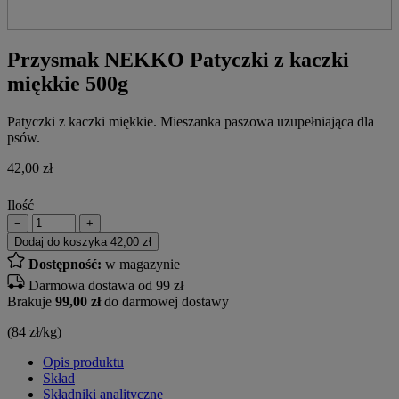
Przysmak NEKKO Patyczki z kaczki
miękkie 500g
Patyczki z kaczki miękkie. Mieszanka paszowa uzupełniająca dla
psów.
42,00
zł
Ilość
−
+
Dodaj do koszyka
42,00 zł
Dostępność:
w magazynie
Darmowa dostawa od 99 zł
Brakuje
99,00 zł
do darmowej dostawy
(84 zł/kg)
Opis produktu
Skład
Składniki analityczne