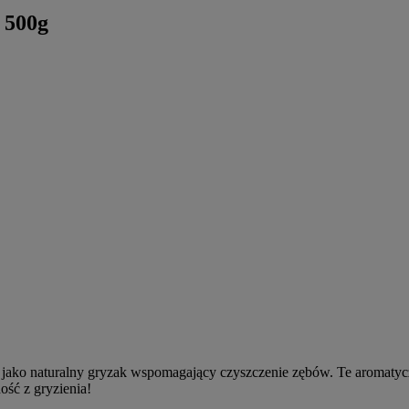
 500g
ę jako naturalny gryzak wspomagający czyszczenie zębów. Te aromatyc
ść z gryzienia!