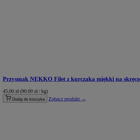
Przysmak NEKKO Filet z kurczaka miękki na skręc
45,00
zł
(90.00 zł / kg)
Zobacz produkt →
Dodaj do koszyka