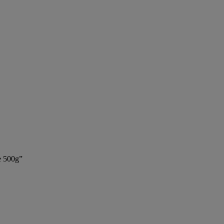
e 500g”