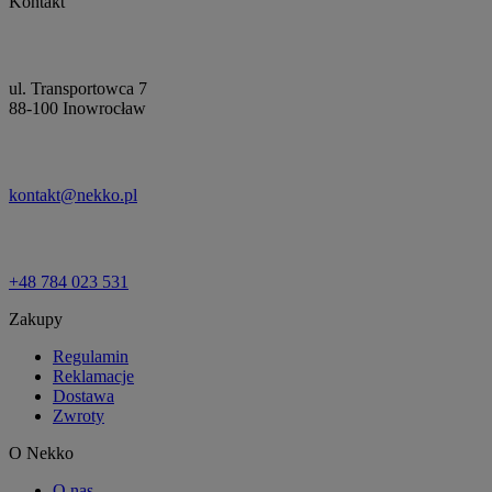
Kontakt
ul. Transportowca 7
88-100 Inowrocław
kontakt@nekko.pl
+48 784 023 531
Zakupy
Regulamin
Reklamacje
Dostawa
Zwroty
O Nekko
O nas