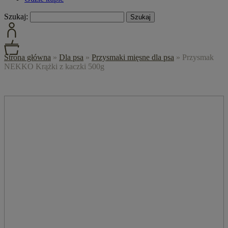
Szukaj:
Strona główna
»
Dla psa
»
Przysmaki mięsne dla psa
»
Przysmak
NEKKO Krążki z kaczki 500g