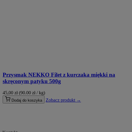
Przysmak NEKKO Filet z kurczaka miękki na
skręconym patyku 500g
45,00
zł
(90.00 zł / kg)
Zobacz produkt →
Dodaj do koszyka