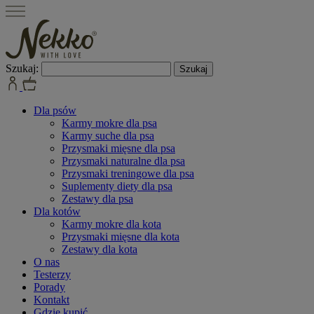
Szukaj:
Dla psów
Karmy mokre dla psa
Karmy suche dla psa
Przysmaki mięsne dla psa
Przysmaki naturalne dla psa
Przysmaki treningowe dla psa
Suplementy diety dla psa
Zestawy dla psa
Dla kotów
Karmy mokre dla kota
Przysmaki mięsne dla kota
Zestawy dla kota
O nas
Testerzy
Porady
Kontakt
Gdzie kupić