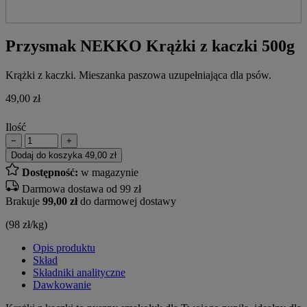
Przysmak NEKKO Krążki z kaczki 500g
Krążki z kaczki. Mieszanka paszowa uzupełniająca dla psów.
49,00
zł
Ilość
−
+
Dodaj do koszyka
49,00 zł
Dostępność:
w magazynie
Darmowa dostawa od 99 zł
Brakuje
99,00 zł
do darmowej dostawy
(98 zł/kg)
Opis produktu
Skład
Składniki analityczne
Dawkowanie