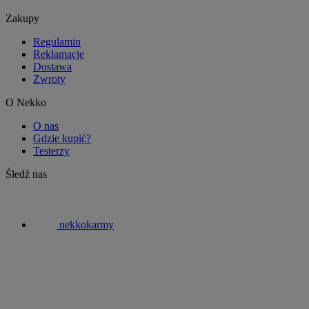
Zakupy
Regulamin
Reklamacje
Dostawa
Zwroty
O Nekko
O nas
Gdzie kupić?
Testerzy
Śledź nas
nekkokarmy