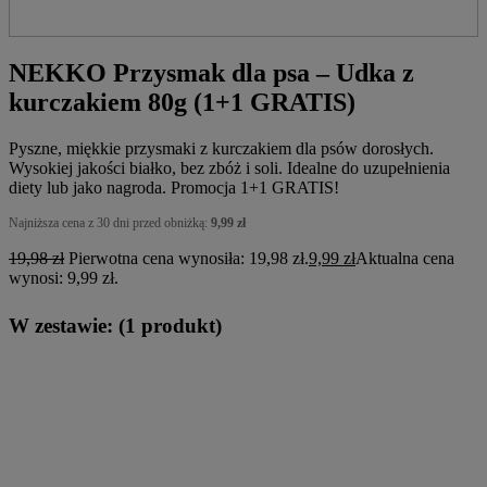
NEKKO Przysmak dla psa – Udka z
kurczakiem 80g (1+1 GRATIS)
Pyszne, miękkie przysmaki z kurczakiem dla psów dorosłych.
Wysokiej jakości białko, bez zbóż i soli. Idealne do uzupełnienia
diety lub jako nagroda. Promocja 1+1 GRATIS!
Najniższa cena z 30 dni przed obniżką:
9,99
zł
19,98
zł
Pierwotna cena wynosiła: 19,98 zł.
9,99
zł
Aktualna cena
wynosi: 9,99 zł.
W zestawie:
(1 produkt)