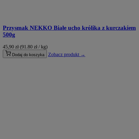
Przysmak NEKKO Białe ucho królika z kurczakiem
500g
45,90
zł
(91.80 zł / kg)
Zobacz produkt →
Dodaj do koszyka