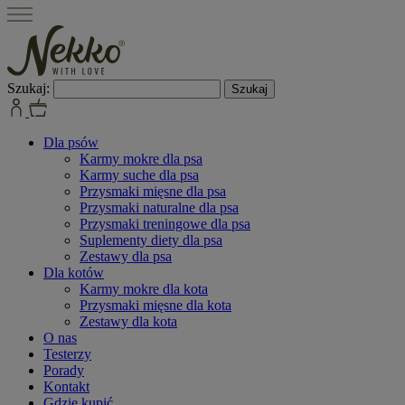
Szukaj:
Dla psów
Karmy mokre dla psa
Karmy suche dla psa
Przysmaki mięsne dla psa
Przysmaki naturalne dla psa
Przysmaki treningowe dla psa
Suplementy diety dla psa
Zestawy dla psa
Dla kotów
Karmy mokre dla kota
Przysmaki mięsne dla kota
Zestawy dla kota
O nas
Testerzy
Porady
Kontakt
Gdzie kupić