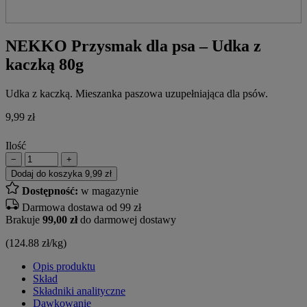
NEKKO Przysmak dla psa – Udka z
kaczką 80g
Udka z kaczką. Mieszanka paszowa uzupełniająca dla psów.
9,99
zł
Ilość
−
+
Dodaj do koszyka
9,99 zł
Dostępność:
w magazynie
Darmowa dostawa od 99 zł
Brakuje
99,00 zł
do darmowej dostawy
(124.88 zł/kg)
Opis produktu
Skład
Składniki analityczne
Dawkowanie