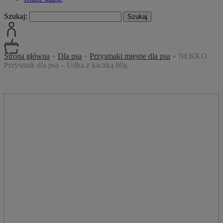
Szukaj:
Strona główna
»
Dla psa
»
Przysmaki mięsne dla psa
»
NEKKO
Przysmak dla psa – Udka z kaczką 80g