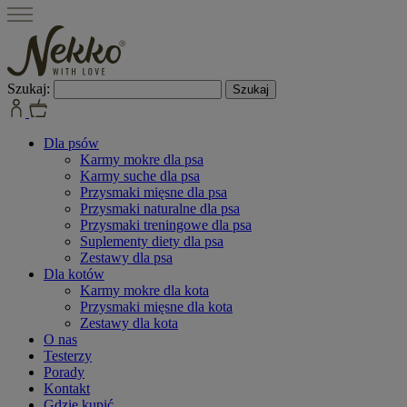
Szukaj:
Dla psów
Karmy mokre dla psa
Karmy suche dla psa
Przysmaki mięsne dla psa
Przysmaki naturalne dla psa
Przysmaki treningowe dla psa
Suplementy diety dla psa
Zestawy dla psa
Dla kotów
Karmy mokre dla kota
Przysmaki mięsne dla kota
Zestawy dla kota
O nas
Testerzy
Porady
Kontakt
Gdzie kupić