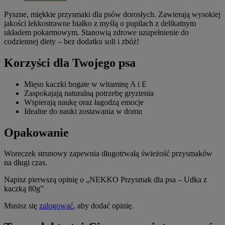
Pyszne, miękkie przysmaki dla psów dorosłych. Zawierają wysokiej
jakości lekkostrawne białko z myślą o pupilach z delikatnym
układem pokarmowym. Stanowią zdrowe uzupełnienie do
codziennej diety – bez dodatku soli i zbóż!
Korzyści dla Twojego psa
Mięso kaczki bogate w witaminę A i E
Zaspokajają naturalną potrzebę gryzienia
Wspierają naukę oraz łagodzą emocje
Idealne do nauki zostawania w domu
Opakowanie
Woreczek strunowy zapewnia długotrwałą świeżość przysmaków
na długi czas.
Napisz pierwszą opinię o „NEKKO Przysmak dla psa – Udka z
kaczką 80g”
Musisz się
zalogować
, aby dodać opinię.