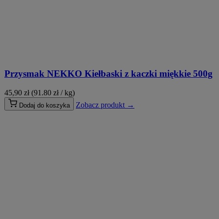
Przysmak NEKKO Kiełbaski z kaczki miękkie 500g
45,90
zł
(91.80 zł / kg)
Zobacz produkt →
Dodaj do koszyka