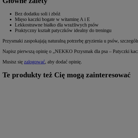
Główne zalety
Bez dodatku soli i zbóż
Mięso kaczki bogate w witaminę A i E
Lekkostrawne białko dla wrażliwych psów
Praktyczny kształt patyczków idealny do treningu
Przysmaki zaspokajają naturalną potrzebę gryzienia u psów, szczeg
Napisz pierwszą opinię o „NEKKO Przysmak dla psa – Patyczki kac
Musisz się
zalogować
, aby dodać opinię.
Te produkty też Cię mogą zainteresować