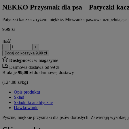
NEKKO Przysmak dla psa – Patyczki kacz
Patyczki kaczka z ryżem miękkie. Mieszanka paszowa uzupełniająca 
9,99
zł
Ilość
−
+
Dodaj do koszyka
9,99 zł
Dostępność:
w magazynie
Darmowa dostawa od 99 zł
Brakuje
99,00 zł
do darmowej dostawy
(124.88 zł/kg)
Opis produktu
Skład
Składniki analityczne
Dawkowanie
Pyszne, miękkie przysmaki dla psów dorosłych. Zawierają wysokiej 