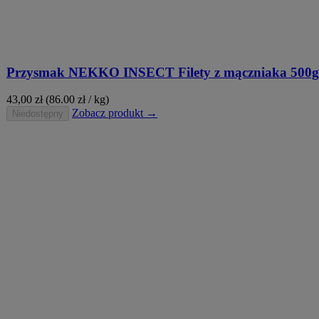
Przysmak NEKKO INSECT Filety z mączniaka 500g
43,00
zł
(86.00 zł / kg)
Zobacz produkt →
Niedostępny