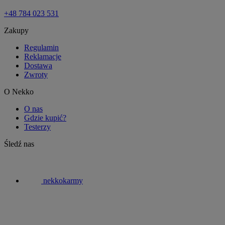
+48 784 023 531
Zakupy
Regulamin
Reklamacje
Dostawa
Zwroty
O Nekko
O nas
Gdzie kupić?
Testerzy
Śledź nas
nekkokarmy