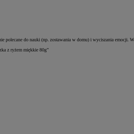
ólnie polecane do nauki (np. zostawania w domu) i wyciszania emocji
zka z ryżem miękkie 80g”