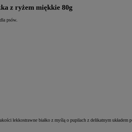
ka z ryżem miękkie 80g
dla psów.
jakości lekkostrawne białko z myślą o pupilach z delikatnym układem