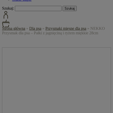
Szukaj:
Strona główna
»
Dla psa
»
Przysmaki mięsne dla psa
»
NEKKO
Przysmak dla psa – Pałki z jagnięciną i ryżem miękkie 28cm