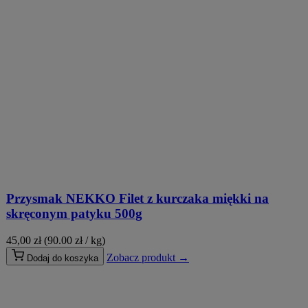
Przysmak NEKKO Filet z kurczaka miękki na
skręconym patyku 500g
45,00
zł
(90.00 zł / kg)
Zobacz produkt →
Dodaj do koszyka