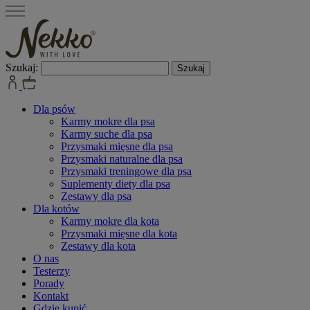
Szukaj:
Dla psów
Karmy mokre dla psa
Karmy suche dla psa
Przysmaki mięsne dla psa
Przysmaki naturalne dla psa
Przysmaki treningowe dla psa
Suplementy diety dla psa
Zestawy dla psa
Dla kotów
Karmy mokre dla kota
Przysmaki mięsne dla kota
Zestawy dla kota
O nas
Testerzy
Porady
Kontakt
Gdzie kupić