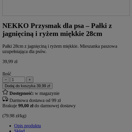
NEKKO Przysmak dla psa – Pałki z
jagnięciną i ryżem miękkie 28cm
Pałki 28cm z jagnięciną i ryżem miękkie. Mieszanka paszowa
uzupełniająca dla psów.
39,99
zł
Ilość
−
+
Dodaj do koszyka
39,99 zł
Dostępność:
w magazynie
Darmowa dostawa od 99 zł
Brakuje
99,00 zł
do darmowej dostawy
(79.98 zł/kg)
Opis produktu
Skład