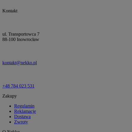
Kontakt
ul. Transportowca 7
88-100 Inowrocław
kontakt@nekko.pl
+48 784 023 531
Zakupy
Regulamin
Reklamacje
Dostawa
Zwroty
O Nekko