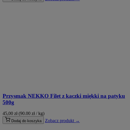
Przysmak NEKKO Filet z kaczki miękki na patyku
500g
45,00
zł
(90.00 zł / kg)
Zobacz produkt →
Dodaj do koszyka