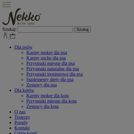
Szukaj:
Dla psów
Karmy mokre dla psa
Karmy suche dla psa
Przysmaki mięsne dla psa
Przysmaki naturalne dla psa
Przysmaki treningowe dla psa
Suplementy diety dla psa
Zestawy dla psa
Dla kotów
Karmy mokre dla kota
Przysmaki mięsne dla kota
Zestawy dla kota
O nas
Testerzy
Porady
Kontakt
Gdzie kupić