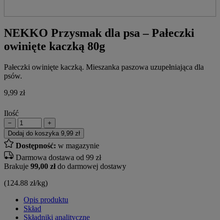
NEKKO Przysmak dla psa – Pałeczki
owinięte kaczką 80g
Pałeczki owinięte kaczką. Mieszanka paszowa uzupełniająca dla
psów.
9,99
zł
Ilość
−
+
Dodaj do koszyka
9,99 zł
Dostępność:
w magazynie
Darmowa dostawa od 99 zł
Brakuje
99,00 zł
do darmowej dostawy
(124.88 zł/kg)
Opis produktu
Skład
Składniki analityczne