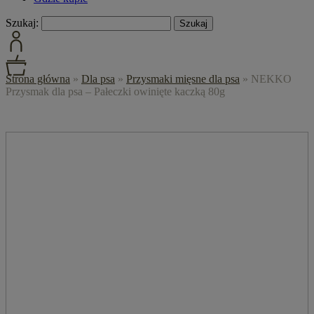
Szukaj:
Strona główna
»
Dla psa
»
Przysmaki mięsne dla psa
»
NEKKO
Przysmak dla psa – Pałeczki owinięte kaczką 80g