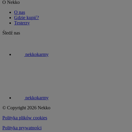
O Nekko
O nas
Gdzie kupić?
Testerzy
Śledź nas
nekkokarmy
nekkokarmy
© Copyright 2026 Nekko
Polityka plików cookies
Polityka prywatności