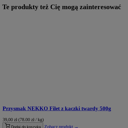
Te produkty też Cię mogą zainteresować
Przysmak NEKKO Filet z kaczki twardy 500g
39,00
zł
(78.00 zł / kg)
Zobacz produkt →
Dodaj do koszyka