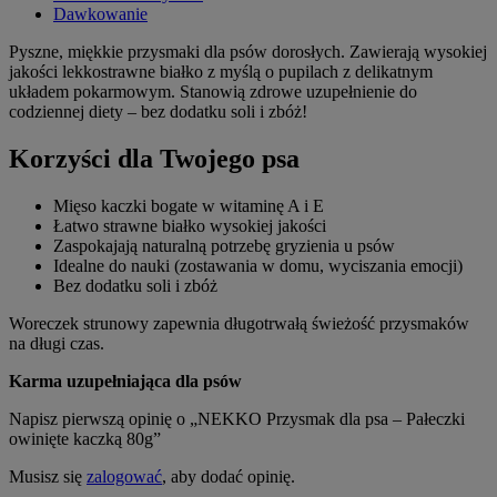
Dawkowanie
Pyszne, miękkie przysmaki dla psów dorosłych. Zawierają wysokiej
jakości lekkostrawne białko z myślą o pupilach z delikatnym
układem pokarmowym. Stanowią zdrowe uzupełnienie do
codziennej diety – bez dodatku soli i zbóż!
Korzyści dla Twojego psa
Mięso kaczki bogate w witaminę A i E
Łatwo strawne białko wysokiej jakości
Zaspokajają naturalną potrzebę gryzienia u psów
Idealne do nauki (zostawania w domu, wyciszania emocji)
Bez dodatku soli i zbóż
Woreczek strunowy zapewnia długotrwałą świeżość przysmaków
na długi czas.
Karma uzupełniająca dla psów
Napisz pierwszą opinię o „NEKKO Przysmak dla psa – Pałeczki
owinięte kaczką 80g”
Musisz się
zalogować
, aby dodać opinię.