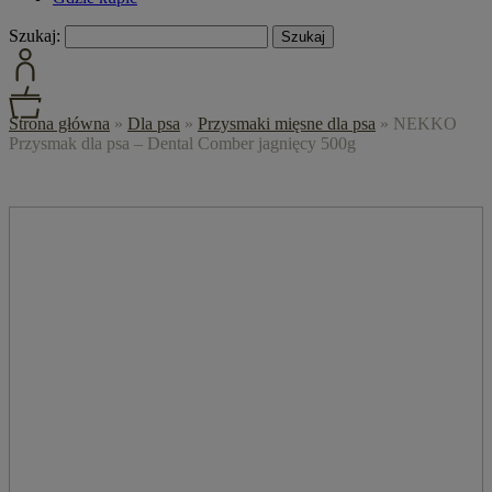
Szukaj:
Strona główna
»
Dla psa
»
Przysmaki mięsne dla psa
»
NEKKO
Przysmak dla psa – Dental Comber jagnięcy 500g