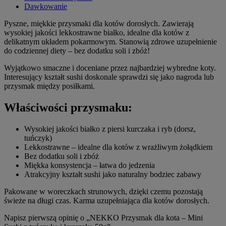
Dawkowanie
Pyszne, miękkie przysmaki dla kotów dorosłych. Zawierają
wysokiej jakości lekkostrawne białko, idealne dla kotów z
delikatnym układem pokarmowym. Stanowią zdrowe uzupełnienie
do codziennej diety – bez dodatku soli i zbóż!
Wyjątkowo smaczne i doceniane przez najbardziej wybredne koty.
Interesujący kształt sushi doskonale sprawdzi się jako nagroda lub
przysmak między posiłkami.
Właściwości przysmaku:
Wysokiej jakości białko z piersi kurczaka i ryb (dorsz,
tuńczyk)
Lekkostrawne – idealne dla kotów z wrażliwym żołądkiem
Bez dodatku soli i zbóż
Miękka konsystencja – łatwa do jedzenia
Atrakcyjny kształt sushi jako naturalny bodziec zabawy
Pakowane w woreczkach strunowych, dzięki czemu pozostają
świeże na długi czas. Karma uzupełniająca dla kotów dorosłych.
Napisz pierwszą opinię o „NEKKO Przysmak dla kota – Mini