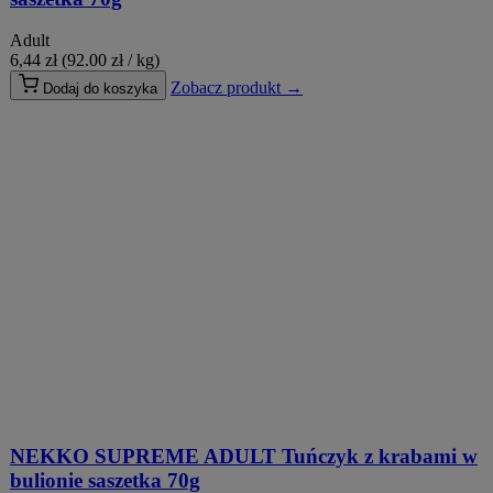
Adult
6,44
zł
(92.00 zł / kg)
Zobacz produkt →
Dodaj do koszyka
NEKKO SUPREME ADULT Tuńczyk z krabami w
bulionie saszetka 70g