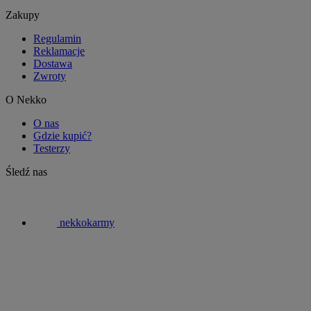
Zakupy
Regulamin
Reklamacje
Dostawa
Zwroty
O Nekko
O nas
Gdzie kupić?
Testerzy
Śledź nas
nekkokarmy