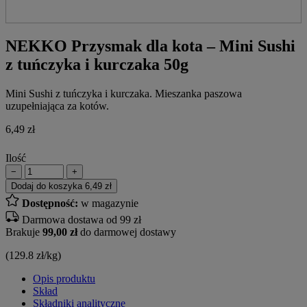
NEKKO Przysmak dla kota – Mini Sushi
z tuńczyka i kurczaka 50g
Mini Sushi z tuńczyka i kurczaka. Mieszanka paszowa
uzupełniająca za kotów.
6,49
zł
Ilość
−
+
Dodaj do koszyka
6,49 zł
Dostępność:
w magazynie
Darmowa dostawa od 99 zł
Brakuje
99,00 zł
do darmowej dostawy
(129.8 zł/kg)
Opis produktu
Skład
Składniki analityczne