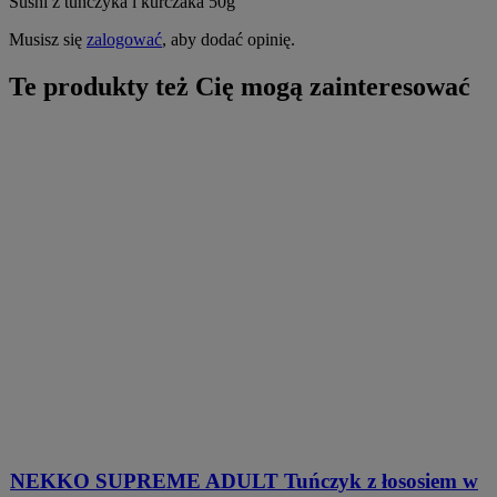
Sushi z tuńczyka i kurczaka 50g”
Musisz się
zalogować
, aby dodać opinię.
Te produkty też Cię mogą zainteresować
NEKKO SUPREME ADULT Tuńczyk z łososiem w