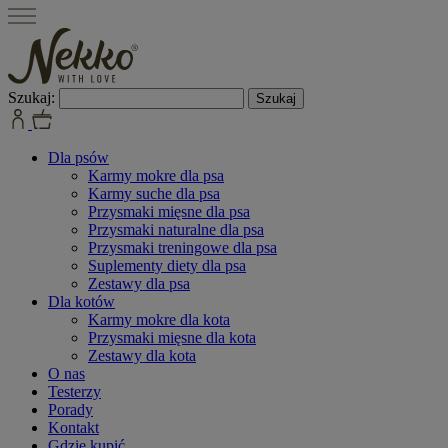
Szukaj:
Dla psów
Karmy mokre dla psa
Karmy suche dla psa
Przysmaki mięsne dla psa
Przysmaki naturalne dla psa
Przysmaki treningowe dla psa
Suplementy diety dla psa
Zestawy dla psa
Dla kotów
Karmy mokre dla kota
Przysmaki mięsne dla kota
Zestawy dla kota
O nas
Testerzy
Porady
Kontakt
Gdzie kupić