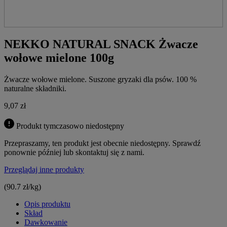
NEKKO NATURAL SNACK Żwacze
wołowe mielone 100g
Żwacze wołowe mielone. Suszone gryzaki dla psów. 100 %
naturalne składniki.
9,07
zł
Produkt tymczasowo niedostępny
Przepraszamy, ten produkt jest obecnie niedostępny. Sprawdź
ponownie później lub skontaktuj się z nami.
Przeglądaj inne produkty
(90.7 zł/kg)
Opis produktu
Skład
Dawkowanie