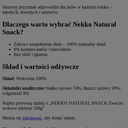
Suszony przysmak odpowiedni dla psów w każdym wieku –
młodych, dorosłych i seniorów.
Dlaczego warto wybrać Nekko Natural
Snack?
Zdrowe uzupełnienie diety – 100% naturalny skład
0% konserwantów i barwników
Bez zbóż i glutenu
Skład i wartości odżywcze
Skład:
Wołowina 100%
Składniki analityczne:
białko surowe 74%, tłuszcz surowy 18%,
wilgotność 8%
Napisz pierwszą opinię o „NEKKO NATURAL SNACK Żwacze
wołowe mielone 100g”
Musisz się
zalogować
, aby dodać opinię.