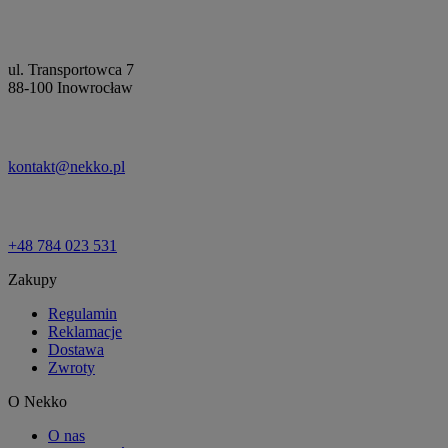
ul. Transportowca 7
88-100 Inowrocław
kontakt@nekko.pl
+48 784 023 531
Zakupy
Regulamin
Reklamacje
Dostawa
Zwroty
O Nekko
O nas