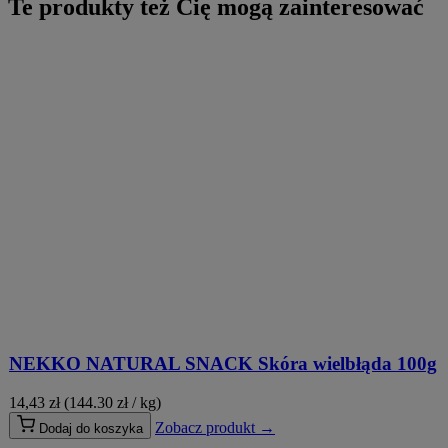
Te produkty też Cię mogą zainteresować
NEKKO NATURAL SNACK Skóra wielbłąda 100g
14,43
zł
(144.30 zł / kg)
Zobacz produkt →
Dodaj do koszyka