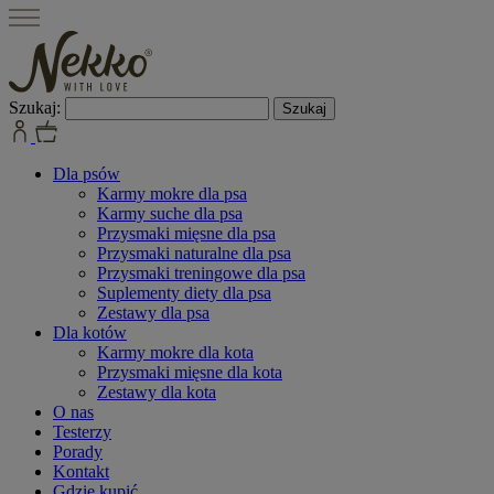
Szukaj:
Dla psów
Karmy mokre dla psa
Karmy suche dla psa
Przysmaki mięsne dla psa
Przysmaki naturalne dla psa
Przysmaki treningowe dla psa
Suplementy diety dla psa
Zestawy dla psa
Dla kotów
Karmy mokre dla kota
Przysmaki mięsne dla kota
Zestawy dla kota
O nas
Testerzy
Porady
Kontakt
Gdzie kupić