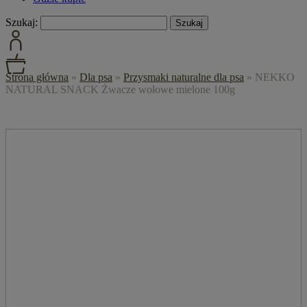
Szukaj:
Strona główna
»
Dla psa
»
Przysmaki naturalne dla psa
»
NEKKO
NATURAL SNACK Żwacze wołowe mielone 100g