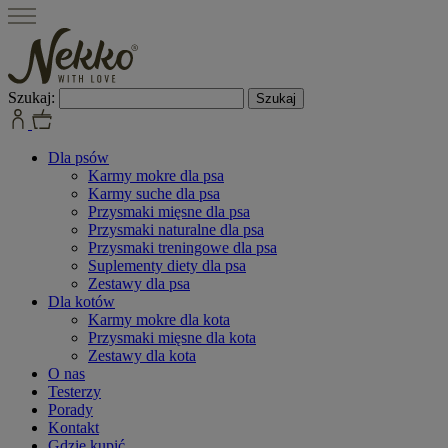
Szukaj:
Dla psów
Karmy mokre dla psa
Karmy suche dla psa
Przysmaki mięsne dla psa
Przysmaki naturalne dla psa
Przysmaki treningowe dla psa
Suplementy diety dla psa
Zestawy dla psa
Dla kotów
Karmy mokre dla kota
Przysmaki mięsne dla kota
Zestawy dla kota
O nas
Testerzy
Porady
Kontakt
Gdzie kupić