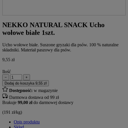
NEKKO NATURAL SNACK Ucho
wołowe białe 1szt.
Ucho wołowe białe. Suszone gryzaki dla psów. 100 % naturalne
składniki. Materiał paszowy dla psów.
9,55
zł
Ilość
−
+
Dodaj do koszyka
9,55 zł
Dostępność:
w magazynie
Darmowa dostawa od 99 zł
Brakuje
99,00 zł
do darmowej dostawy
(191 zł/kg)
Opis produktu
Skład