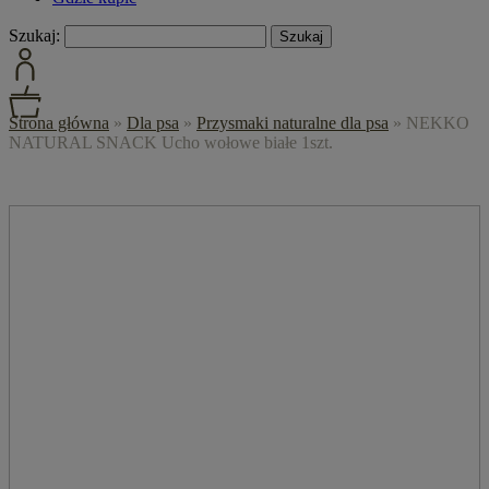
Szukaj:
Strona główna
»
Dla psa
»
Przysmaki naturalne dla psa
»
NEKKO
NATURAL SNACK Ucho wołowe białe 1szt.