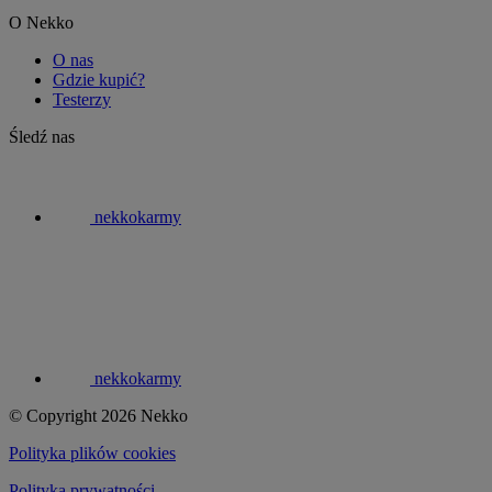
O Nekko
O nas
Gdzie kupić?
Testerzy
Śledź nas
nekkokarmy
nekkokarmy
© Copyright 2026 Nekko
Polityka plików cookies
Polityka prywatności