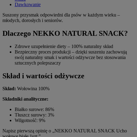
Dawkowanie
Suszony przysmak odpowiedni dla psów w każdym wieku –
młodych, dorosłych i seniorów.
Dlaczego NEKKO NATURAL SNACK?
Zdrowe uzupełnienie diety – 100% naturalny skład
Bezpieczny proces produkcji – dzięki suszeniu zachowują
swój naturalny smak i wartości odżywcze bez stosowania
sztucznych polepszaczy
Skład i wartości odżywcze
Skład:
Wołowina 100%
Składniki analityczne:
Białko surowe: 86%
Tłuszcz surowy: 3%
Wilgotność: 9%
Napisz pierwszą opinię o „NEKKO NATURAL SNACK Ucho
wołowe białe 1szt.”