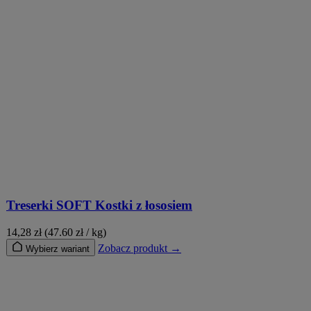
Treserki SOFT Kostki z łososiem
14,28
zł
(47.60 zł / kg)
Zobacz produkt →
Wybierz wariant