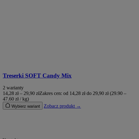
Treserki SOFT Candy Mix
2 warianty
14,28
zł
–
29,90
zł
Zakres cen: od 14,28 zł do 29,90 zł
(29.90 –
47.60 zł / kg)
Zobacz produkt →
Wybierz wariant