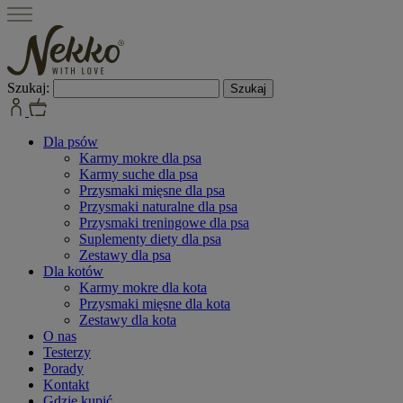
Szukaj:
Dla psów
Karmy mokre dla psa
Karmy suche dla psa
Przysmaki mięsne dla psa
Przysmaki naturalne dla psa
Przysmaki treningowe dla psa
Suplementy diety dla psa
Zestawy dla psa
Dla kotów
Karmy mokre dla kota
Przysmaki mięsne dla kota
Zestawy dla kota
O nas
Testerzy
Porady
Kontakt
Gdzie kupić