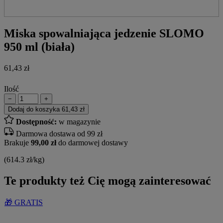
Miska spowalniająca jedzenie SLOMO
950 ml (biała)
61,43
zł
Ilość
−
+
Dodaj do koszyka
61,43 zł
Dostępność:
w magazynie
Darmowa dostawa od 99 zł
Brakuje
99,00 zł
do darmowej dostawy
(614.3 zł/kg)
Te produkty też Cię mogą zainteresować
🎁 GRATIS