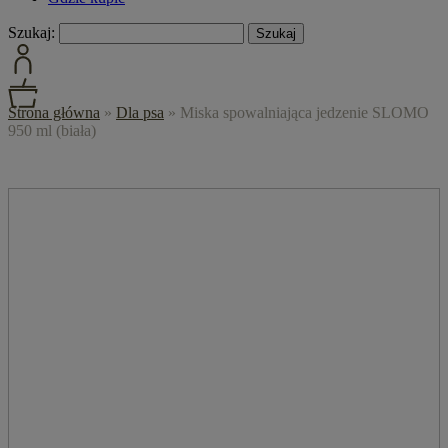
Szukaj:
Strona główna
»
Dla psa
»
Miska spowalniająca jedzenie SLOMO
950 ml (biała)