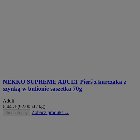
NEKKO SUPREME ADULT Pierś z kurczaka z
szynką w bulionie saszetka 70g
Adult
6,44
zł
(92.00 zł / kg)
Zobacz produkt →
Niedostępny