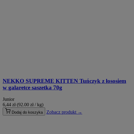
NEKKO SUPREME KITTEN Tuńczyk z łososiem
w galaretce saszetka 70g
Junior
6,44
zł
(92.00 zł / kg)
Zobacz produkt →
Dodaj do koszyka