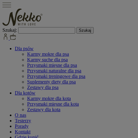
Szukaj:
Dla psów
Karmy mokre dla psa
Karmy suche dla psa
Przysmaki mięsne dla psa
Przysmaki naturalne dla psa
Przysmaki treningowe dla psa
Suplementy diety dla psa
Zestawy dla psa
Dla kotów
Karmy mokre dla kota
Przysmaki mięsne dla kota
Zestawy dla kota
O nas
Testerzy
Porady
Kontakt
Gdzie kupić