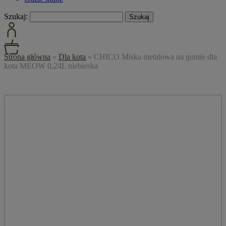
Szukaj:
Strona główna
»
Dla kota
»
CHICO Miska metalowa na gumie dla
kota MEOW 0,24L niebieska