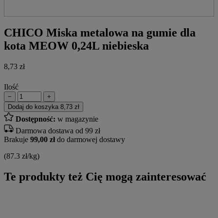
CHICO Miska metalowa na gumie dla
kota MEOW 0,24L niebieska
8,73
zł
Ilość
−
+
Dodaj do koszyka
8,73 zł
Dostępność:
w magazynie
Darmowa dostawa od 99 zł
Brakuje
99,00 zł
do darmowej dostawy
(87.3 zł/kg)
Te produkty też Cię mogą zainteresować