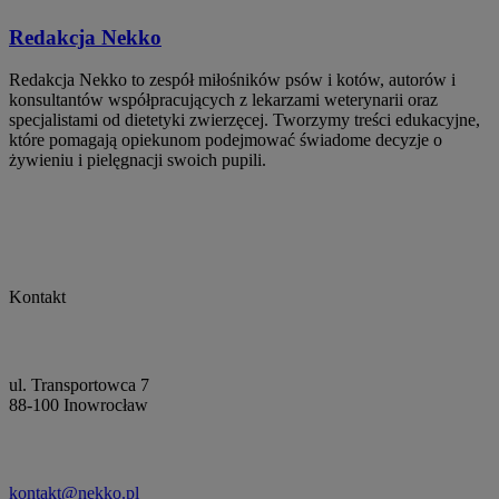
Redakcja Nekko
Redakcja Nekko to zespół miłośników psów i kotów, autorów i
konsultantów współpracujących z lekarzami weterynarii oraz
specjalistami od dietetyki zwierzęcej. Tworzymy treści edukacyjne,
które pomagają opiekunom podejmować świadome decyzje o
żywieniu i pielęgnacji swoich pupili.
Kontakt
ul. Transportowca 7
88-100 Inowrocław
kontakt@nekko.pl