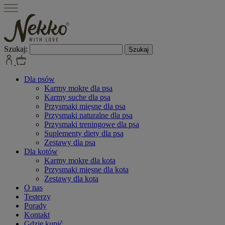
Szukaj:
Dla psów
Karmy mokre dla psa
Karmy suche dla psa
Przysmaki mięsne dla psa
Przysmaki naturalne dla psa
Przysmaki treningowe dla psa
Suplementy diety dla psa
Zestawy dla psa
Dla kotów
Karmy mokre dla kota
Przysmaki mięsne dla kota
Zestawy dla kota
O nas
Testerzy
Porady
Kontakt
Gdzie kupić