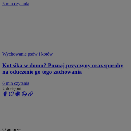
5 min czytania
Wychowanie psów i kotów
Kot sika w domu? Poznaj przyczyny oraz sposoby
na oduczenie go tego zachowania
6 min czytania
Udostępnij
O autorze