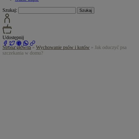
Szukaj:
Udostępnij
Strona główna
»
Wychowanie psów i kotów
»
Jak oduczyć psa
szczekania w domu?